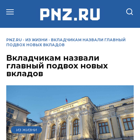
Перейти
к
содержанию
PNZ.RU
-
ИЗ ЖИЗНИ
-
ВКЛАДЧИКАМ НАЗВАЛИ ГЛАВНЫЙ
ПОДВОХ НОВЫХ ВКЛАДОВ
Вкладчикам назвали
главный подвох новых
вкладов
ИЗ ЖИЗНИ