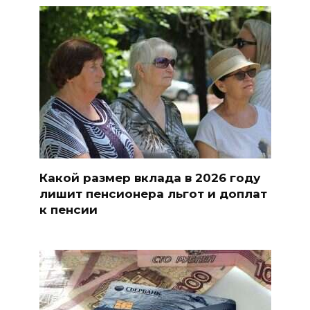
Какой размер вклада в 2026 году
лишит пенсионера льгот и доплат
к пенсии