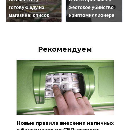
готовую еду из
жестокое убийство
магазина: список
криптомиллионера
Рекомендуем
Новые правила внесения наличных
в банкоматах по СБП: эксперт