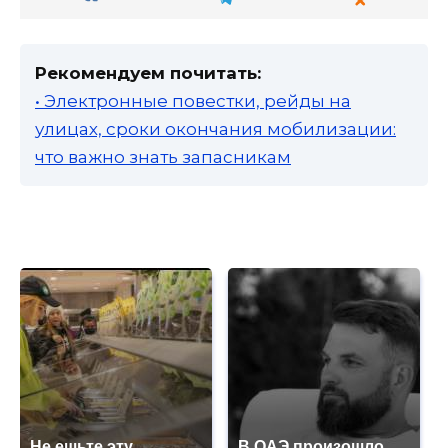
Рекомендуем почитать:
• Электронные повестки, рейды на
улицах, сроки окончания мобилизации:
что важно знать запасникам
Не ешьте эту
В ОАЭ произошло