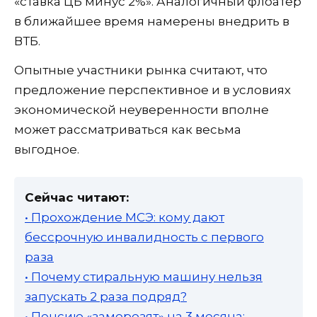
«ставка ЦБ минус 2%». Аналогичный флоатер
в ближайшее время намерены внедрить в
ВТБ.
Опытные участники рынка считают, что
предложение перспективное и в условиях
экономической неуверенности вполне
может рассматриваться как весьма
выгодное.
Сейчас читают:
• Прохождение МСЭ: кому дают
бессрочную инвалидность с первого
раза
• Почему стиральную машину нельзя
запускать 2 раза подряд?
• Пенсию «заморозят» на 3 месяца: