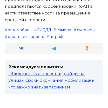
предполагаются корректировки КоАП в
части ответственности за превышение
средней скорости.
автомобиль
ГИБДД
камера
скорость
средняя скорость
штраф
Рекомендуем почитать:
• Электронные повестки, рейды на
улицах, сроки окончания мобилизации:
что важно знать запасникам