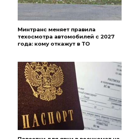
Минтранс меняет правила
техосмотра автомобилей с 2027
года: кому откажут в ТО
Повестки для явки в военкомат на