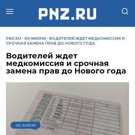
Перейти
к
содержанию
PNZ.RU
-
ИЗ ЖИЗНИ
-
ВОДИТЕЛЕЙ ЖДЕТ МЕДКОМИССИЯ И
СРОЧНАЯ ЗАМЕНА ПРАВ ДО НОВОГО ГОДА
Водителей ждет
медкомиссия и срочная
замена прав до Нового года
ИЗ ЖИЗНИ