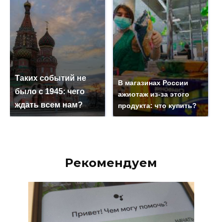
Таких событий не
В магазинах России
было с 1945: чего
ажиотаж из-за этого
ждать всем нам?
продукта: что купить?
Рекомендуем