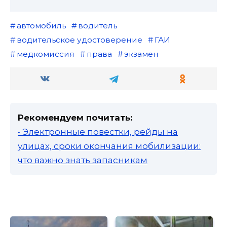
автомобиль
водитель
водительское удостоверение
ГАИ
медкомиссия
права
экзамен
Рекомендуем почитать:
• Электронные повестки, рейды на
улицах, сроки окончания мобилизации:
что важно знать запасникам