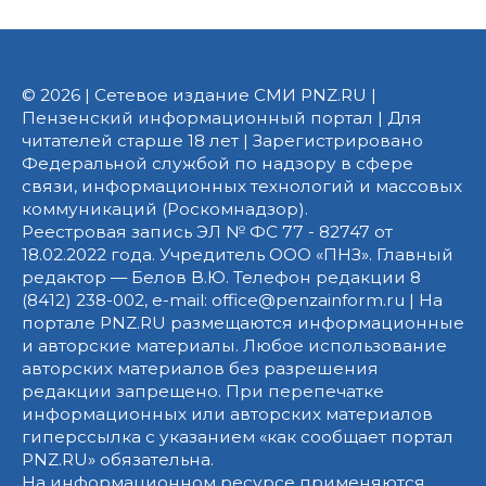
© 2026 | Сетевое издание СМИ PNZ.RU |
Пензенский информационный портал | Для
читателей старше 18 лет | Зарегистрировано
Федеральной службой по надзору в сфере
связи, информационных технологий и массовых
коммуникаций (Роскомнадзор).
Реестровая запись ЭЛ № ФС 77 - 82747 от
18.02.2022 года. Учредитель ООО «ПНЗ». Главный
редактор — Белов В.Ю. Телефон редакции 8
(8412) 238-002, e-mail: office@penzainform.ru | На
портале PNZ.RU размещаются информационные
и авторские материалы. Любое использование
авторских материалов без разрешения
редакции запрещено. При перепечатке
информационных или авторских материалов
гиперссылка с указанием «как сообщает портал
PNZ.RU» обязательна.
На информационном ресурсе применяются