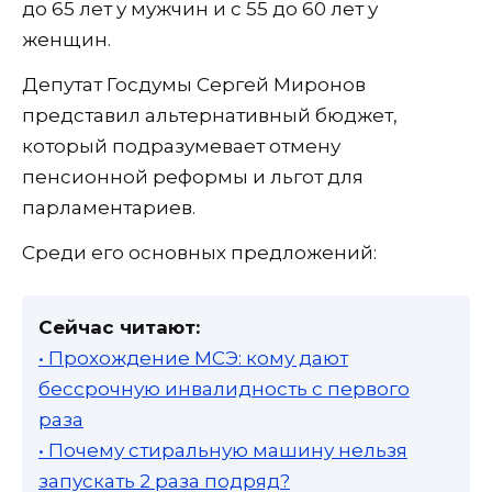
до 65 лет у мужчин и с 55 до 60 лет у
женщин.
Депутат Госдумы Сергей Миронов
представил альтернативный бюджет,
который подразумевает отмену
пенсионной реформы и льгот для
парламентариев.
Среди его основных предложений:
Сейчас читают:
• Прохождение МСЭ: кому дают
бессрочную инвалидность с первого
раза
• Почему стиральную машину нельзя
запускать 2 раза подряд?