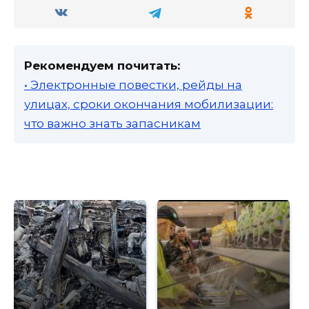
Рекомендуем почитать:
• Электронные повестки, рейды на
улицах, сроки окончания мобилизации:
что важно знать запасникам