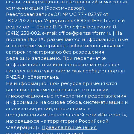
связи, информационных технологий и массовых
коммуникаций (Роскомнадзор).
Реестровая запись ЭЛ № ФС 77 - 82747 от
18.02.2022 года. Учредитель ООО «ПНЗ». Главный
редактор — Белов В.Ю. Телефон редакции 8
(8412) 238-002, e-mail: office@penzainform.ru | На
портале PNZ.RU размещаются информационные
и авторские материалы. Любое использование
авторских материалов без разрешения
редакции запрещено. При перепечатке
информационных или авторских материалов
гиперссылка с указанием «как сообщает портал
PNZ.RU» обязательна.
На информационном ресурсе применяются
внешние рекомендательные технологии
(информационные технологии предоставления
информации на основе сбора, систематизации и
анализа сведений, относящихся к
предпочтениям пользователей сети «Интернет»,
находящихся на территории Российской
Федерации)».
Правила применения
рекомендательных технологий
.