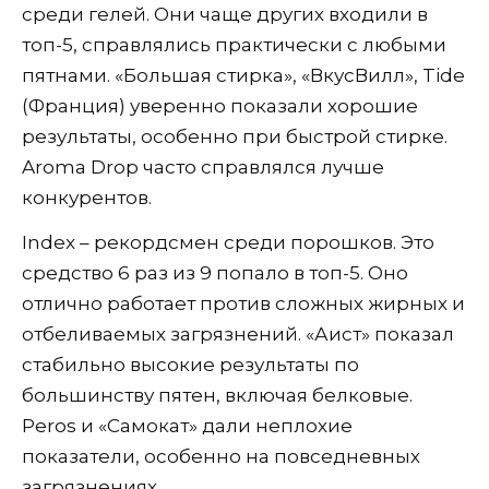
среди гелей. Они чаще других входили в
топ-5, справлялись практически с любыми
пятнами. «Большая стирка», «ВкусВилл», Tide
(Франция) уверенно показали хорошие
результаты, особенно при быстрой стирке.
Aroma Drop часто справлялся лучше
конкурентов.
Index – рекордсмен среди порошков. Это
средство 6 раз из 9 попало в топ-5. Оно
отлично работает против сложных жирных и
отбеливаемых загрязнений. «Аист» показал
стабильно высокие результаты по
большинству пятен, включая белковые.
Peros и «Самокат» дали неплохие
показатели, особенно на повседневных
загрязнениях.