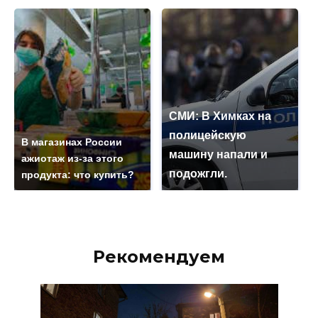
СМИ: В Химках на
полицейскую
В магазинах России
машину напали и
ажиотаж из-за этого
подожгли.
продукта: что купить?
Рекомендуем