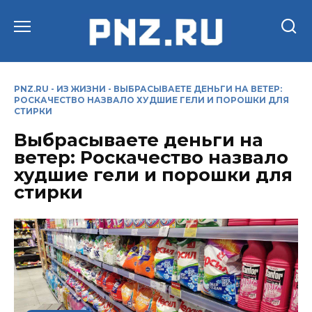
Перейти
к
содержанию
PNZ.RU
-
ИЗ ЖИЗНИ
-
ВЫБРАСЫВАЕТЕ ДЕНЬГИ НА ВЕТЕР:
РОСКАЧЕСТВО НАЗВАЛО ХУДШИЕ ГЕЛИ И ПОРОШКИ ДЛЯ
СТИРКИ
Выбрасываете деньги на
ветер: Роскачество назвало
худшие гели и порошки для
стирки