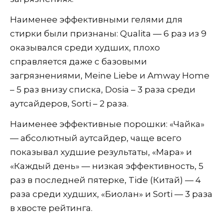
Наименее эффективными гелями для
стирки были признаны: Qualita — 6 раз из 9
оказывался среди худших, плохо
справляется даже с базовыми
загрязнениями, Meine Liebe и Amway Home
– 5 раз внизу списка, Dosia – 3 раза среди
аутсайдеров, Sorti – 2 раза.
Наименее эффективные порошки: «Чайка»
— абсолютный аутсайдер, чаще всего
показывал худшие результаты, «Мара» и
«Каждый день» — низкая эффективность, 5
раз в последней пятерке, Tide (Китай) — 4
раза среди худших, «Биолан» и Sorti — 3 раза
в хвосте рейтинга.