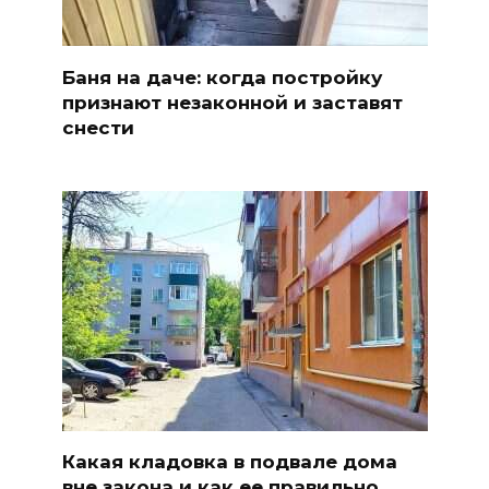
Баня на даче: когда постройку
признают незаконной и заставят
снести
Какая кладовка в подвале дома
вне закона и как ее правильно