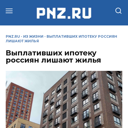
Перейти
к
содержанию
PNZ.RU
-
ИЗ ЖИЗНИ
-
ВЫПЛАТИВШИХ ИПОТЕКУ РОССИЯН
ЛИШАЮТ ЖИЛЬЯ
Выплативших ипотеку
россиян лишают жилья