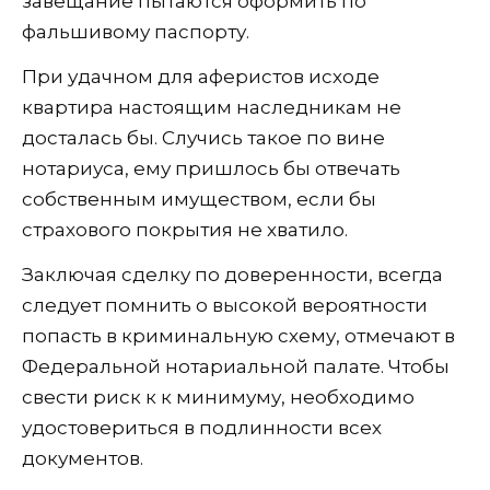
завещание пытаются оформить по
фальшивому паспорту.
При удачном для аферистов исходе
квартира настоящим наследникам не
досталась бы. Случись такое по вине
нотариуса, ему пришлось бы отвечать
собственным имуществом, если бы
страхового покрытия не хватило.
Заключая сделку по доверенности, всегда
следует помнить о высокой вероятности
попасть в криминальную схему, отмечают в
Федеральной нотариальной палате. Чтобы
свести риск к к минимуму, необходимо
удостовериться в подлинности всех
документов.