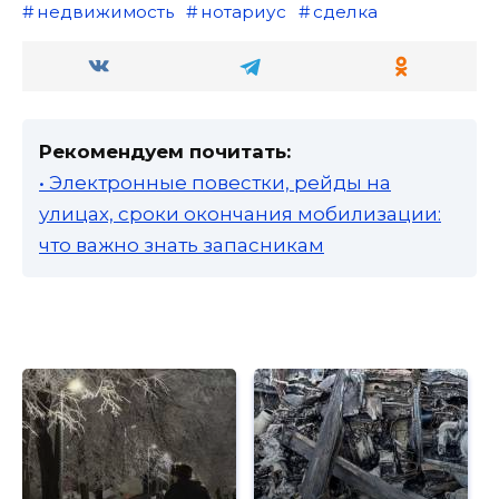
недвижимость
нотариус
сделка
Рекомендуем почитать:
• Электронные повестки, рейды на
улицах, сроки окончания мобилизации:
что важно знать запасникам