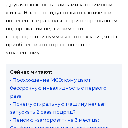
Другая сложность – динамика стоимости
жилья. В зачет пойдут только фактически
понесенные расходы, а при непрерывном
подорожании недвижимости
возвращенной суммы явно не хватит, чтобы
приобрести что-то равноценное
утраченному.
Сейчас читают:
• Прохождение МСЭ: кому дают
бессрочную инвалидность с первого
раза
• Почему стиральную машину нельзя
запускать 2 раза подряд?
• Пенсию «заморозят» на 3 месяца:
Соцфонд внезапно начинает проверку