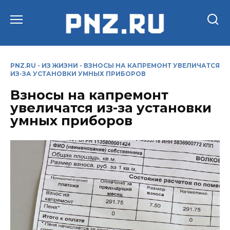
Перейти
к
содержанию
PNZ.RU
-
ИЗ ЖИЗНИ
-
ВЗНОСЫ НА КАПРЕМОНТ УВЕЛИЧАТСЯ
ИЗ-ЗА УСТАНОВКИ УМНЫХ ПРИБОРОВ
Взносы на капремонт
увеличатся из-за установки
умных приборов