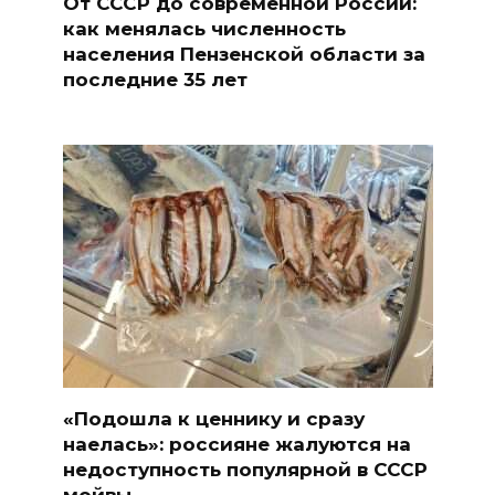
От СССР до современной России:
как менялась численность
населения Пензенской области за
последние 35 лет
«Подошла к ценнику и сразу
наелась»: россияне жалуются на
недоступность популярной в СССР
мойвы