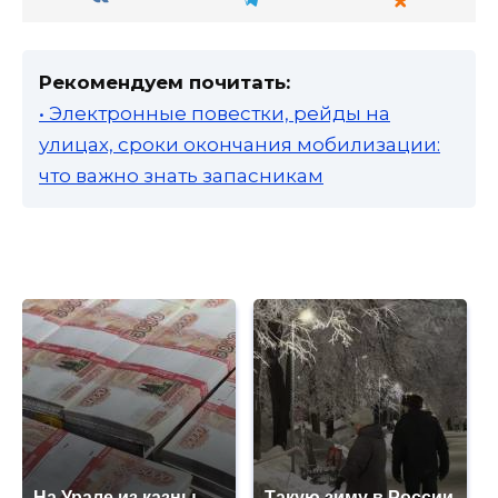
Рекомендуем почитать:
• Электронные повестки, рейды на
улицах, сроки окончания мобилизации:
что важно знать запасникам
На Урале из казны
Такую зиму в России