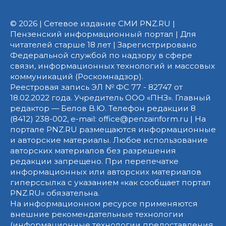
© 2026 | Сетевое издание СМИ PNZ.RU |
Пензенский информационный портал | Для
читателей старше 18 лет | Зарегистрировано
Федеральной службой по надзору в сфере
связи, информационных технологий и массовых
коммуникаций (Роскомнадзор).
Реестровая запись ЭЛ № ФС 77 - 82747 от
18.02.2022 года. Учредитель ООО «ПНЗ». Главный
редактор — Белов В.Ю. Телефон редакции 8
(8412) 238-002, e-mail: office@penzainform.ru | На
портале PNZ.RU размещаются информационные
и авторские материалы. Любое использование
авторских материалов без разрешения
редакции запрещено. При перепечатке
информационных или авторских материалов
гиперссылка с указанием «как сообщает портал
PNZ.RU» обязательна.
На информационном ресурсе применяются
внешние рекомендательные технологии
(информационные технологии предоставления