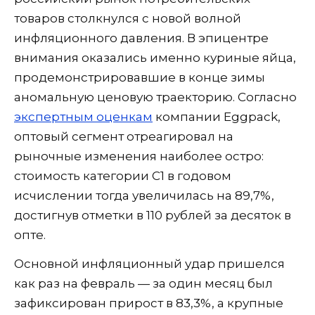
товаров столкнулся с новой волной
инфляционного давления. В эпицентре
внимания оказались именно куриные яйца,
продемонстрировавшие в конце зимы
аномальную ценовую траекторию. Согласно
экспертным оценкам
компании Eggpack,
оптовый сегмент отреагировал на
рыночные изменения наиболее остро:
стоимость категории С1 в годовом
исчислении тогда увеличилась на 89,7%,
достигнув отметки в 110 рублей за десяток в
опте.
Основной инфляционный удар пришелся
как раз на февраль — за один месяц был
зафиксирован прирост в 83,3%, а крупные