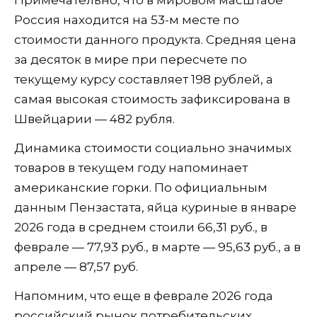
Примечательно, что в мировом масштабе
Россия находится на 53-м месте по
стоимости данного продукта. Средняя цена
за десяток в мире при пересчете по
текущему курсу составляет 198 рублей, а
самая высокая стоимость зафиксирована в
Швейцарии — 482 рубля.
Динамика стоимости социально значимых
товаров в текущем году напоминает
американские горки. По официальным
данным Пензастата, яйца куриные в январе
2026 года в среднем стоили 66,31 руб., в
феврале — 77,93 руб., в марте — 95,63 руб., а в
апреле — 87,57 руб.
Напомним, что еще в феврале 2026 года
российский рынок потребительских