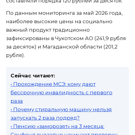
составляли порядка 120 рублей за десяток.
По данным мониторинга за май 2026 года,
наиболее высокие цены на социально
важный продукт традиционно
зафиксированы в Чукотском АО (241,9 рубля
за десяток) и Магаданской области (201,2
рубля).
Сейчас читают:
• Прохождение МСЭ: кому дают
бессрочную инвалидность с первого
раза
• Почему стиральную машину нельзя
запускать 2 раза подряд?
• Пенсию «заморозят» на 3 месяца:
Соцфонд внезапно начинает проверку