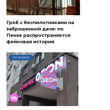
Гроб с беспилотниками на
заброшенной даче: по
Пензе распространяется
фейковая история
ИЗ ЖИЗНИ