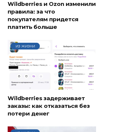
Wildberries и Ozon изменили
правила: за что
покупателям придется
платить больше
ИЗ ЖИЗНИ
Wildberries задерживает
заказы: как отказаться без
потери денег