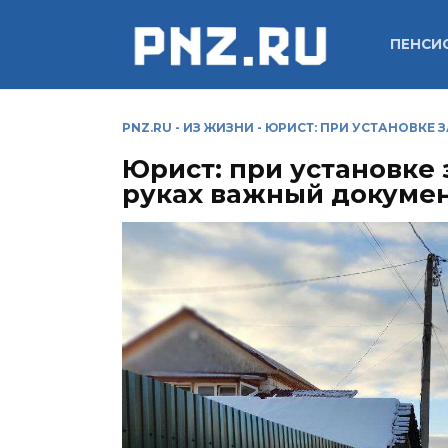
Перейти
к
ПЕНСИ
содержанию
PNZ.RU
-
ИЗ ЖИЗНИ
-
ЮРИСТ: ПРИ УСТАНОВКЕ 
Юрист: при установке 
руках важный докуме