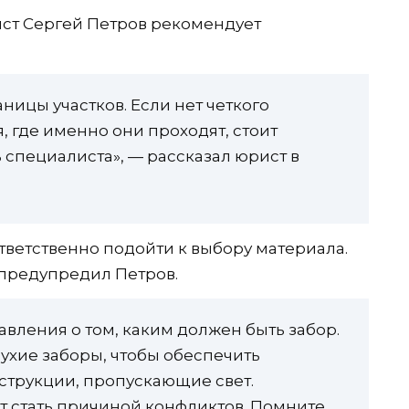
ист Сергей Петров рекомендует
ницы участков. Если нет четкого
 где именно они проходят, стоит
ь специалиста», — рассказал юрист в
ответственно подойти к выбору материала.
 предупредил Петров.
авления о том, каким должен быть забор.
ухие заборы, чтобы обеспечить
нструкции, пропускающие свет.
ут стать причиной конфликтов. Помните,