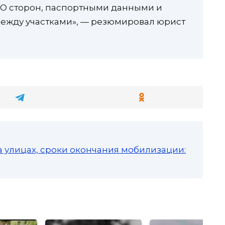
ИО сторон, паспортными данными и
ежду участками», — резюмировал юрист
а улицах, сроки окончания мобилизации: