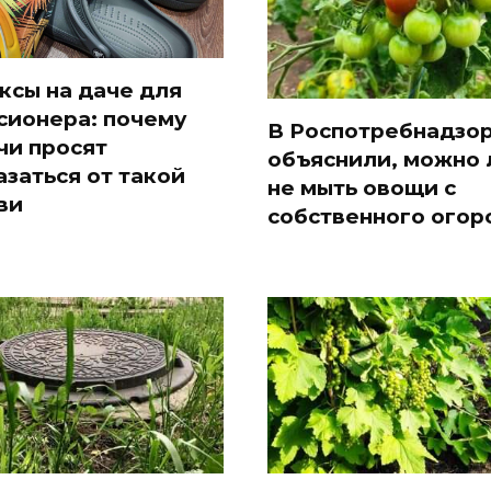
ксы на даче для
сионера: почему
В Роспотребнадзо
чи просят
объяснили, можно 
азаться от такой
не мыть овощи с
ви
собственного огор