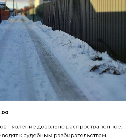
6:00
ов – явление довольно распространенное.
иводят к судебным разбирательствам.