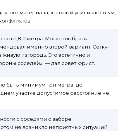
другого материала, который усиливает шум,
 конфликтов.
шать 1,8-2 метра. Можно выбрать
омендовал именно второй вариант. Сетку-
 живую изгородь. Это эстетично и
роны соседей», — дал совет юрист.
но быть минимум три метра, до
днем участке допустимое расстояние не
ности с соседями о заборе
потом не возникло неприятных ситуаций.