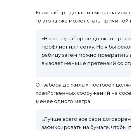
Если забор сделан из металла или 
то это также может стать причиной
«В высоту забор не должен превы
профлист или сетку. Но я бы рек
рабицу затем можно превратить в
вызовет меньше претензий со сто
От забора до жилых построек долж
хозяйственных сооружений на сосе
менее одного метра.
«Лучше всего все свои договорен
зафиксировать на бумаге, чтобы 