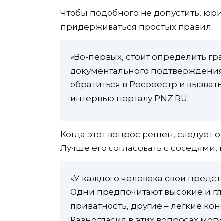
Чтобы подобного не допустить, юр
придерживаться простых правил.
«Во-первых, стоит определить гра
документального подтверждения,
обратиться в Росреестр и вызват
интервью порталу PNZ.RU.
Когда этот вопрос решен, следует 
Лучше его согласовать с соседями,
«У каждого человека свои предст
Одни предпочитают высокие и гл
приватность, другие – легкие ко
Разногласия в этих вопросах мог