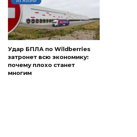
ИЗ ЖИЗНИ
Удар БПЛА по Wildberries
затронет всю экономику:
почему плохо станет
многим