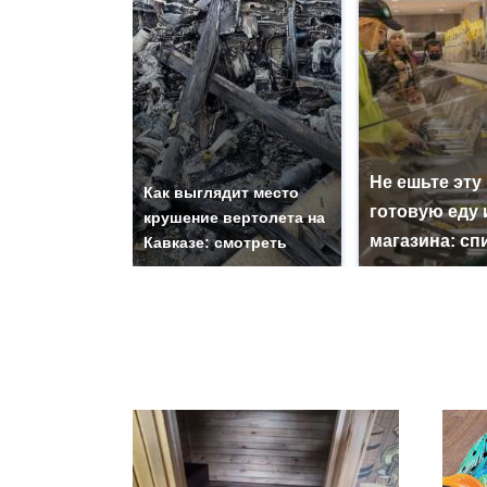
Не ешьте эту
Как выглядит место
готовую еду 
крушение вертолета на
магазина: сп
Кавказе: смотреть