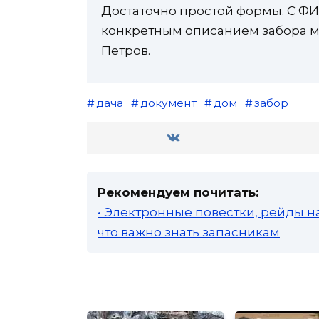
Достаточно простой формы. С Ф
конкретным описанием забора м
Петров.
дача
документ
дом
забор
Рекомендуем почитать:
• Электронные повестки, рейды н
что важно знать запасникам