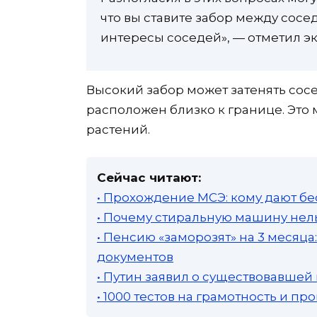
что вы ставите забор между сосе
интересы соседей», — отметил эк
Высокий забор может затенять сосе
расположен близко к границе. Это 
растений.
Сейчас читают:
• Прохождение МСЭ: кому дают бе
• Почему стиральную машину нель
• Пенсию «заморозят» на 3 месяц
документов
• Путин заявил о существовавшей
• 1000 тестов на грамотность и п