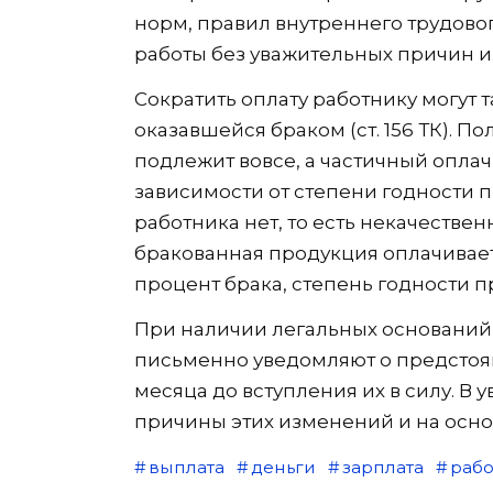
норм, правил внутреннего трудово
работы без уважительных причин и т
Сократить оплату работнику могут 
оказавшейся браком (ст. 156 ТК). П
подлежит вовсе, а частичный опла
зависимости от степени годности п
работника нет, то есть некачестве
бракованная продукция оплачивает
процент брака, степень годности 
При наличии легальных оснований
письменно уведомляют о предстоя
месяца до вступления их в силу. В
причины этих изменений и на основ
выплата
деньги
зарплата
рабо