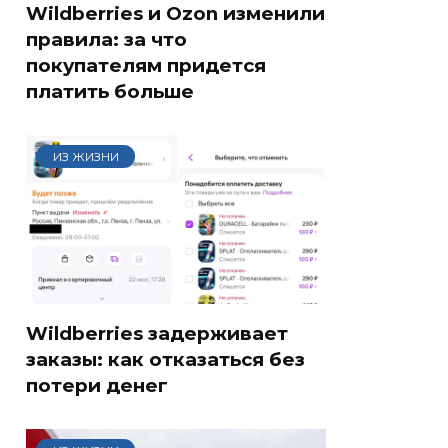
Wildberries и Ozon изменили
правила: за что
покупателям придется
платить больше
ИЗ ЖИЗНИ
Wildberries задерживает
заказы: как отказаться без
потери денег