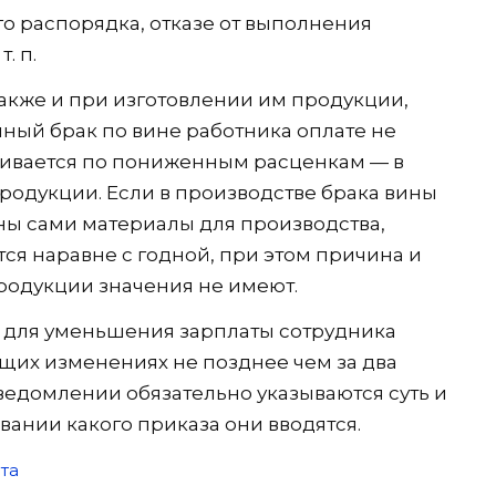
го распорядка, отказе от выполнения
. п.
также и при изготовлении им продукции,
олный брак по вине работника оплате не
чивается по пониженным расценкам — в
родукции. Если в производстве брака вины
нны сами материалы для производства,
ся наравне с годной, при этом причина и
продукции значения не имеют.
 для уменьшения зарплаты сотрудника
щих изменениях не позднее чем за два
 уведомлении обязательно указываются суть и
ании какого приказа они вводятся.
та