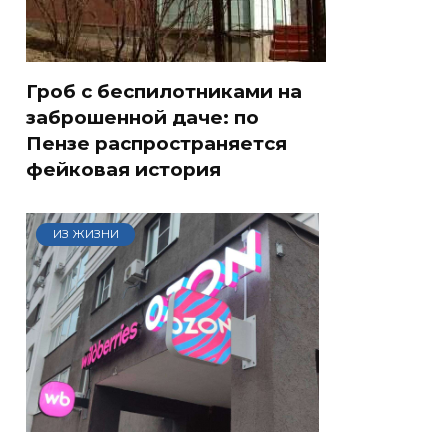
Гроб с беспилотниками на
заброшенной даче: по
Пензе распространяется
фейковая история
ИЗ ЖИЗНИ