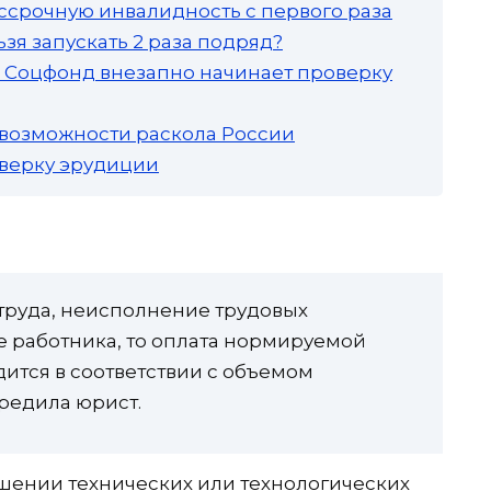
ссрочную инвалидность с первого раза
зя запускать 2 раза подряд?
а: Соцфонд внезапно начинает проверку
 возможности раскола России
роверку эрудиции
труда, неисполнение трудовых
 работника, то оплата нормируемой
ится в соответствии с объемом
редила юрист.
шении технических или технологических