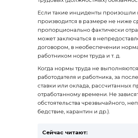
трудовых (должностных) обязанност
Если такие инциденты произошли п
производится в размере не ниже с
пропорционально фактически отра
может заключаться в непредостав
договором, в необеспечении норм
работником норм труда и т. д.
Когда нормы труда не выполняются
работодателя и работника, за посл
ставки или оклада, рассчитанных 
отработанному времени. Не зависят
обстоятельства чрезвычайного, не
бедствие, карантин и др.).
Сейчас читают: