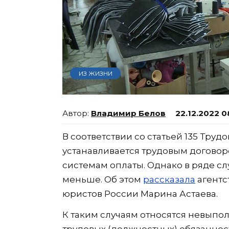
ИЗ ЖИЗНИ
Владимир Белов
22.12.2022 0
В соответствии со статьей 135 Труд
устанавливается трудовым договор
системам оплаты. Однако в ряде сл
меньше. Об этом
рассказала
агентс
юристов России Марина Астаева.
К таким случаям относятся невыпо