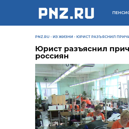
Перейти
к
ПЕНСИ
содержанию
PNZ.RU
-
ИЗ ЖИЗНИ
-
ЮРИСТ РАЗЪЯСНИЛ ПРИЧ
Юрист разъяснил прич
россиян