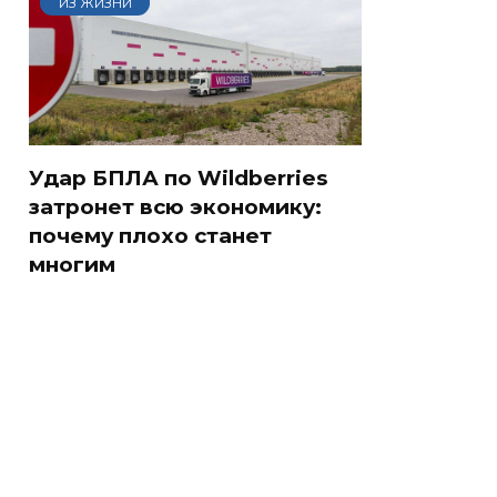
ИЗ ЖИЗНИ
Удар БПЛА по Wildberries
затронет всю экономику:
почему плохо станет
многим