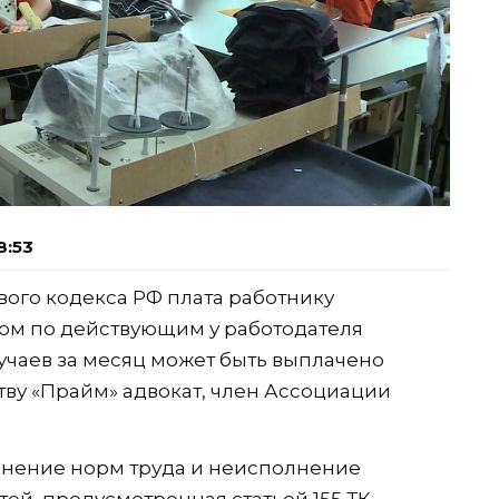
8:53
ового кодекса РФ плата работнику
ом по действующим у работодателя
учаев за месяц может быть выплачено
тву «Прайм» адвокат, член Ассоциации
лнение норм труда и неисполнение