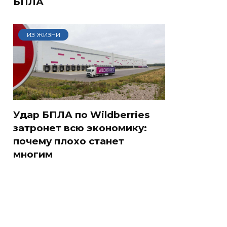
БПЛА
ИЗ ЖИЗНИ
Удар БПЛА по Wildberries
затронет всю экономику:
почему плохо станет
многим