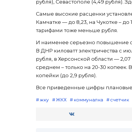
рубля), Севастополе (4,49 рубля). 
Самые высокие расценки установлены
Камчатке — до 8,23, на Чукотке – д
тарифами тоже меньше рубля.
И наименее серьезно повышение с
В ДНР киловатт электричества с июля
рубля, в Херсонской области — 2,07 
среднем – только на 20-30 копеек. 
копейки (до 2,9 рубля).
Все приведенные цифры плановые
жку
ЖКХ
коммуналка
счетчик