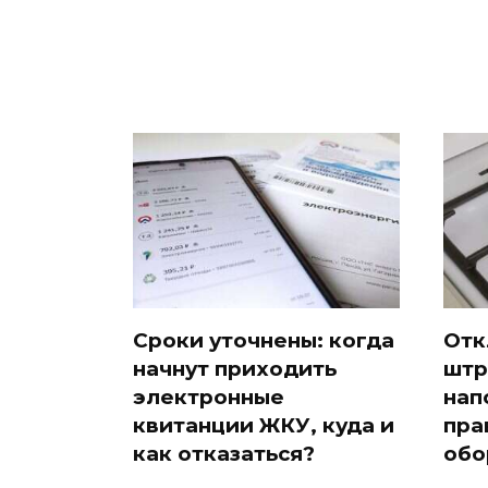
Сроки уточнены: когда
Отк
начнут приходить
штр
электронные
нап
квитанции ЖКУ, куда и
пра
как отказаться?
обо