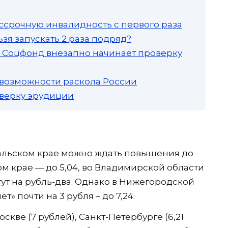
ссрочную инвалидность с первого раза
зя запускать 2 раза подряд?
а: Соцфонд внезапно начинает проверку
 возможности раскола России
роверку эрудиции
кальском крае можно ждать повышения до
ком крае — до 5,04, во Владимирской области
тут на рубль-два. Однако в Нижегородской
т» почти на 3 рубля – до 7,24.
оскве (7 рублей), Санкт-Петербурге (6,21