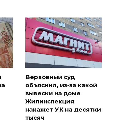
и
Верховный суд
за
объяснил, из-за какой
вывески на доме
Жилинспекция
накажет УК на десятки
тысяч