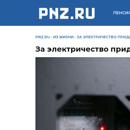
Перейти
к
ПЕНСИ
содержанию
PNZ.RU
-
ИЗ ЖИЗНИ
-
ЗА ЭЛЕКТРИЧЕСТВО ПРИД
За электричество при