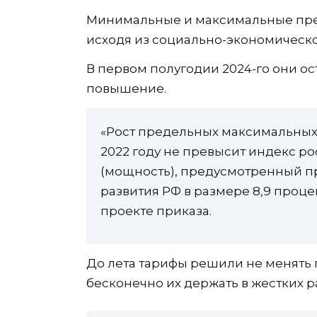
Минимальные и максимальные пре
исходя из социально-экономическо
В первом полугодии 2024-го они ост
повышение.
«Рост предельных максимальных у
2022 году не превысит индекс р
(мощность), предусмотренный п
развития РФ в размере 8,9 процен
проекте приказа.
До лета тарифы решили не менять 
бесконечно их держать в жестких р