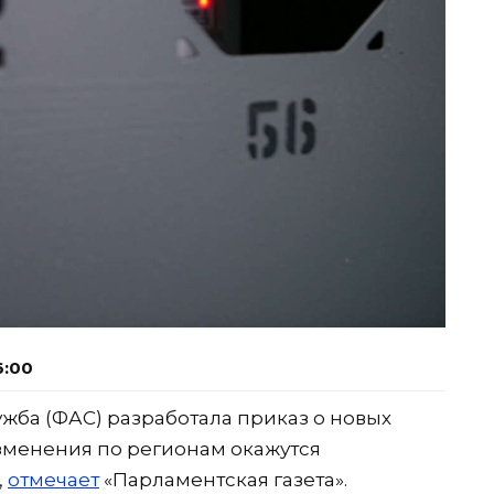
6:00
ба (ФАС) разработала приказ о новых
зменения по регионам окажутся
,
отмечает
«Парламентская газета».