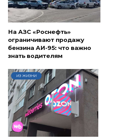
На АЗС «Роснефть»
ограничивают продажу
бензина АИ-95: что важно
знать водителям
ИЗ ЖИЗНИ