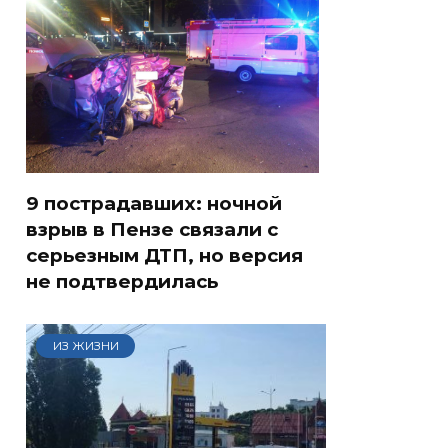
9 пострадавших: ночной
взрыв в Пензе связали с
серьезным ДТП, но версия
не подтвердилась
ИЗ ЖИЗНИ