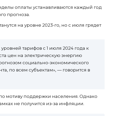
делы оплаты устанавливаются каждый год
го прогноза.
анутся на уровне 2023-го, но с июля грядет
ровней тарифов с 1 июля 2024 года к
оста цен на электрическую энергию
рогнозом социально-экономического
та, по всем субъектам», — говорится в
по мотиву поддержки населения. Однако
амках не получится из-за инфляции.