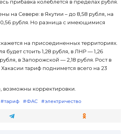
Здесь прибавка колеблется в пределах рубля.
 на Севере: в Якутии – до 8,58 рубля, на
о 10,56 рубля. Но разница с имеющимися
кажется на присоединенных территориях.
 будет стоить 1,28 рубля, в ЛНР — 1,26
рубля, в Запорожской — 2,18 рубля. Рост в
В Хакасии тариф поднимется всего на 23
, возможны корректировки.
тариф
ФАС
электричество