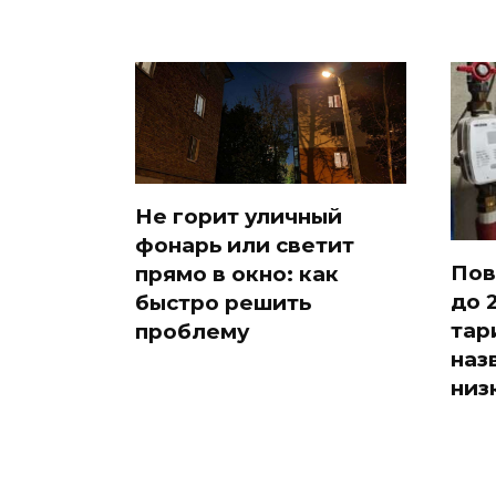
Не горит уличный
фонарь или светит
Пов
прямо в окно: как
до 
быстро решить
тар
проблему
наз
низ