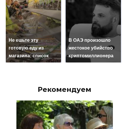
Не ешьте эту
В ОАЭ произошло
готовую еду из
жестокое убийство
магазина: список
криптомиллионера
Рекомендуем