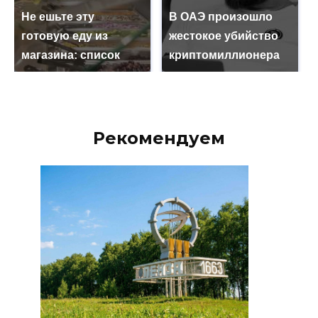
Не ешьте эту
В ОАЭ произошло
готовую еду из
жестокое убийство
магазина: список
криптомиллионера
Рекомендуем