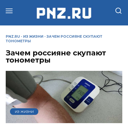
Перейти
к
содержанию
PNZ.RU
-
ИЗ ЖИЗНИ
-
ЗАЧЕМ РОССИЯНЕ СКУПАЮТ
ТОНОМЕТРЫ
Зачем россияне скупают
тонометры
ИЗ ЖИЗНИ