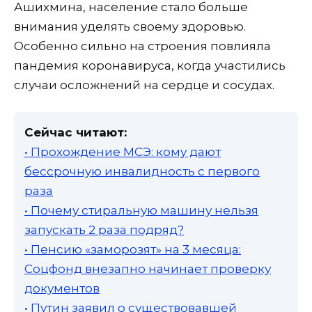
Ашихмина, население стало больше
внимания уделять своему здоровью.
Особенно сильно на строения повлияла
пандемия коронавируса, когда участились
случаи осложнений на сердце и сосудах.
Сейчас читают:
• Прохождение МСЭ: кому дают
бессрочную инвалидность с первого
раза
• Почему стиральную машину нельзя
запускать 2 раза подряд?
• Пенсию «заморозят» на 3 месяца:
Соцфонд внезапно начинает проверку
документов
• Путин заявил о существовавшей