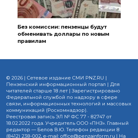
Без комиссии: пензенцы будут
обменивать доллары по новым
правилам
© 2026 | Сетевое издание СМИ PNZ.RU |
Пензенский информационный портал | Для
читателей старше 18 лет | Зарегистрировано
Федеральной службой по надзору в сфере
связи, информационных технологий и массовых
коммуникаций (Роскомнадзор).
Реестровая запись ЭЛ № ФС 77 - 82747 от
18.02.2022 года. Учредитель ООО «ПНЗ». Главный
редактор — Белов В.Ю. Телефон редакции 8
(8412) 238-002, e-mail: office@penzainform.ru | На