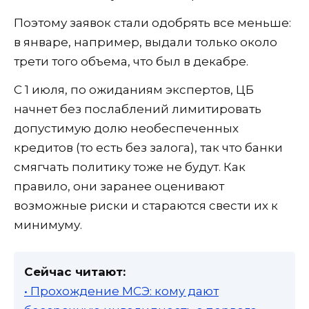
Поэтому заявок стали одобрять все меньше:
в январе, например, выдали только около
трети того объема, что был в декабре.
С 1 июля, по ожиданиям экспертов, ЦБ
начнет без послаблений лимитировать
допустимую долю необеспеченных
кредитов (то есть без залога), так что банки
смягчать политику тоже не будут. Как
правило, они заранее оценивают
возможные риски и стараются свести их к
минимуму.
Сейчас читают:
• Прохождение МСЭ: кому дают