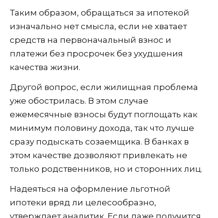
Таким образом, обращаться за ипотекой
изначально нет смысла, если не хватает
средств на первоначальный взнос и
платежи без просрочек без ухудшения
качества жизни.
Другой вопрос, если жилищная проблема
уже обострилась. В этом случае
ежемесячные взносы будут поглощать как
минимум половину дохода, так что лучше
сразу подыскать созаемщика. В банках в
этом качестве дозволяют привлекать не
только родственников, но и сторонних лиц.
Надеяться на оформление льготной
ипотеки вряд ли целесообразно,
утверждает аналитик. Если даже получится