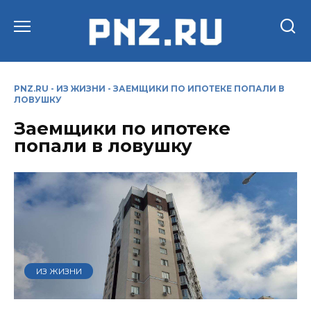
Перейти
к
содержанию
PNZ.RU
-
ИЗ ЖИЗНИ
-
ЗАЕМЩИКИ ПО ИПОТЕКЕ ПОПАЛИ В
ЛОВУШКУ
Заемщики по ипотеке
попали в ловушку
ИЗ ЖИЗНИ