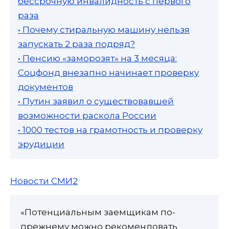
бессрочную инвалидность с первого
раза
• Почему стиральную машину нельзя
запускать 2 раза подряд?
• Пенсию «заморозят» на 3 месяца:
Соцфонд внезапно начинает проверку
документов
• Путин заявил о существовавшей
возможности раскола России
• 1000 тестов на грамотность и проверку
эрудиции
Новости СМИ2
«Потенциальным заемщикам по-
прежнему можно рекомендовать