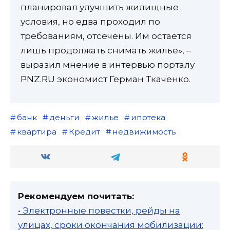
планировал улучшить жилищные
условия, но едва проходил по
требованиям, отсечены. Им остается
лишь продолжать снимать жилье», –
выразил мнение в интервью порталу
PNZ.RU экономист Герман Ткаченко.
банк
деньги
жилье
ипотека
квартира
Кредит
недвижимость
Рекомендуем почитать:
• Электронные повестки, рейды на
улицах, сроки окончания мобилизации: