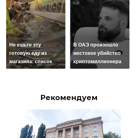
Не ешьте эту
В ОАЭ произошло
готовую еду из
жестокое убийство
магазина: список
криптомиллионера
Рекомендуем