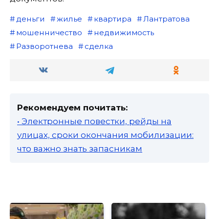
деньги
жилье
квартира
Лантратова
мошенничество
недвижимость
Разворотнева
сделка
Рекомендуем почитать:
• Электронные повестки, рейды на
улицах, сроки окончания мобилизации:
что важно знать запасникам