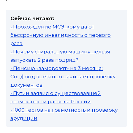
Сейчас читают:
• Прохождение МСЭ: кому дают
бессрочную инвалидность с первого
раза
• Почему стиральную машину нельзя
запускать 2 раза подряд?
• Пенсию «заморозят» на 3 месяца:
Соцфонд внезапно начинает проверку
документов
• Путин заявил о существовавшей
возможности раскола России
• 1000 тестов на грамотность и проверку
эрудиции