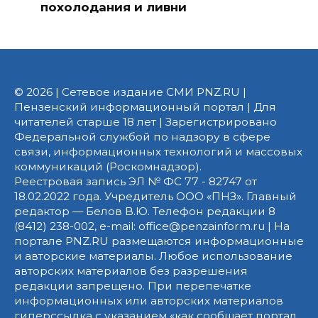
похолодания и ливни
© 2026 | Сетевое издание СМИ PNZ.RU |
Пензенский информационный портал | Для
читателей старше 18 лет | Зарегистрировано
Федеральной службой по надзору в сфере
связи, информационных технологий и массовых
коммуникаций (Роскомнадзор).
Реестровая запись ЭЛ № ФС 77 - 82747 от
18.02.2022 года. Учредитель ООО «ПНЗ». Главный
редактор — Белов В.Ю. Телефон редакции 8
(8412) 238-002, e-mail: office@penzainform.ru | На
портале PNZ.RU размещаются информационные
и авторские материалы. Любое использование
авторских материалов без разрешения
редакции запрещено. При перепечатке
информационных или авторских материалов
гиперссылка с указанием «как сообщает портал