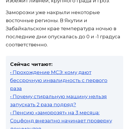
избежит ливней, крупного града и гроз.
Заморозки уже накрыли некоторые
восточные регионы. В Якутии и
Забайкальском крае температура ночью в
последние дни опускалась до 0 и -1 градуса
соответственно.
Сейчас читают:
• Прохождение МСЭ: кому дают
бессрочную инвалидность с первого
раза
• Почему стиральную машину нельзя
запускать 2 раза подряд?
• Пенсию «заморозят» на 3 месяца:
Соцфонд внезапно начинает проверку
документов