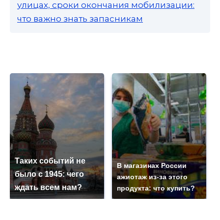
улицах, сроки окончания мобилизации:
что важно знать запасникам
Таких событий не
В магазинах России
было с 1945: чего
ажиотаж из-за этого
ждать всем нам?
продукта: что купить?