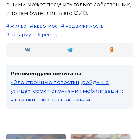
с ними может получить только собственник,
и то там будет лишь его ФИО.
жилье
квартира
недвижимость
нотариус
реестр
Рекомендуем почитать:
• Электронные повестки, рейды на
улицах, сроки окончания мобилизации:
что важно знать запасникам