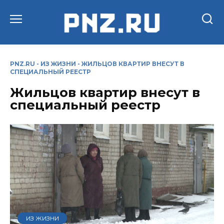
Перейти
к
содержанию
PNZ.RU
-
ИЗ ЖИЗНИ
-
ЖИЛЬЦОВ КВАРТИР ВНЕСУТ В
СПЕЦИАЛЬНЫЙ РЕЕСТР
Жильцов квартир внесут в
специальный реестр
ИЗ ЖИЗНИ