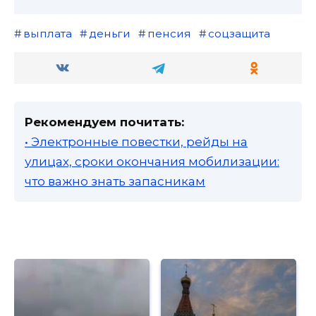
выплата
деньги
пенсия
соцзащита
Рекомендуем почитать:
• Электронные повестки, рейды на
улицах, сроки окончания мобилизации:
что важно знать запасникам