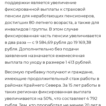
поддержки является увеличение
фиксированной выплаты к страховой
пенсии для неработающих пенсионеров,
достигших 80-летнего возраста, а также для
инвалидов I группы. В этом случае
фиксированная часть пенсии увеличивается
в два раза — с 9 584,69 рубля до 19 169,38
рубля. Дополнительно без подачи
заявления назначается ежемесячная
выплата по уходу в размере 1 413 рублей.
Весомую прибавку получают и граждане,
имеющие продолжительный стаж работы в
районах Крайнего Севера. За 15 лет работы в
таких регионах фиксированная выплата
увеличивается на 50%, что составляет 4 792
рубля. Тем, кто проработал не менее 20 лет в