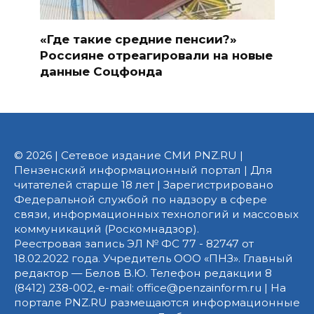
«Где такие средние пенсии?»
Россияне отреагировали на новые
данные Соцфонда
© 2026 | Сетевое издание СМИ PNZ.RU |
Пензенский информационный портал | Для
читателей старше 18 лет | Зарегистрировано
Федеральной службой по надзору в сфере
связи, информационных технологий и массовых
коммуникаций (Роскомнадзор).
Реестровая запись ЭЛ № ФС 77 - 82747 от
18.02.2022 года. Учредитель ООО «ПНЗ». Главный
редактор — Белов В.Ю. Телефон редакции 8
(8412) 238-002, e-mail: office@penzainform.ru | На
портале PNZ.RU размещаются информационные