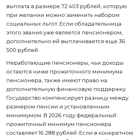
выплата в размере 72 403 рублей, которую
при желании можно заменить набором
социальных льгот. Если обладательница
этого звания уже является пенсионером,
дополнительно ей выплачивается еще 36
500 рублей.
Неработающие пенсионеры, чьи доходы
остаются ниже прожиточного минимума
пенсионера, также имеют право на
дополнительную финансовую поддержку.
Государство компенсирует разницу между
размером пенсии и установленным
минимумом. В 2026 году федеральный
прожиточный минимум пенсионера
составляет 16 288 рублей. Если в конкретном