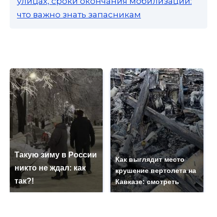
улицах, сроки окончания мобилизации:
что важно знать запасникам
Такую зиму в России
Как выглядит место
никто не ждал: как
крушение вертолета на
так?!
Кавказе: смотреть