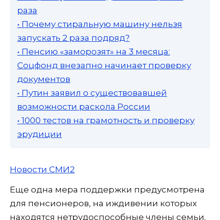
раза
• Почему стиральную машину нельзя
запускать 2 раза подряд?
• Пенсию «заморозят» на 3 месяца:
Соцфонд внезапно начинает проверку
документов
• Путин заявил о существовавшей
возможности раскола России
• 1000 тестов на грамотность и проверку
эрудиции
Новости СМИ2
Еще одна мера поддержки предусмотрена
для пенсионеров, на иждивении которых
находятся нетрудоспособные члены семьи.