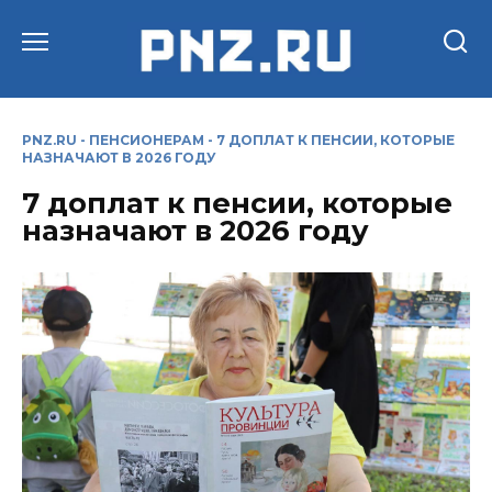
Перейти
к
содержанию
PNZ.RU
-
ПЕНСИОНЕРАМ
-
7 ДОПЛАТ К ПЕНСИИ, КОТОРЫЕ
НАЗНАЧАЮТ В 2026 ГОДУ
7 доплат к пенсии, которые
назначают в 2026 году