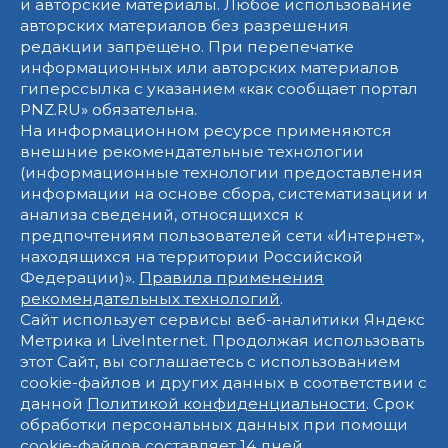
и авторские материалы. Любое использование
авторских материалов без разрешения
редакции запрещено. При перепечатке
информационных или авторских материалов
гиперссылка с указанием «как сообщает портал
PNZ.RU» обязательна.
На информационном ресурсе применяются
внешние рекомендательные технологии
(информационные технологии предоставления
информации на основе сбора, систематизации и
анализа сведений, относящихся к
предпочтениям пользователей сети «Интернет»,
находящихся на территории Российской
Федерации)».
Правила применения
рекомендательных технологий
.
Сайт использует сервисы веб-аналитики Яндекс
Метрика и LiveInternet. Продолжая использовать
этот Сайт, вы соглашаетесь с использованием
cookie-файлов и других данных в соответствии с
данной
Политикой конфиденциальности
. Срок
обработки персональных данных при помощи
cookie-файлов составляет 14 дней.