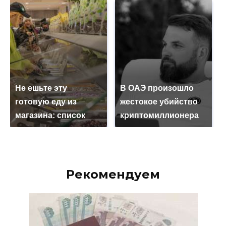
Не ешьте эту
В ОАЭ произошло
готовую еду из
жестокое убийство
магазина: список
криптомиллионера
Рекомендуем