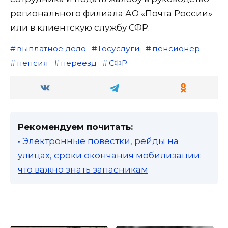
регионального филиала АО «Почта России»
или в клиентскую службу СФР.
выплатное дело
Госуслуги
пенсионер
пенсия
переезд
СФР
Рекомендуем почитать:
• Электронные повестки, рейды на
улицах, сроки окончания мобилизации:
что важно знать запасникам