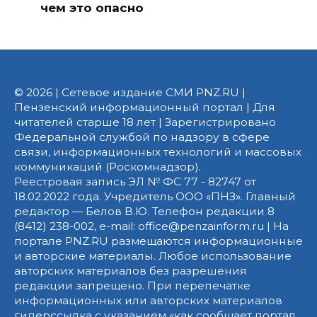
чем это опасно
© 2026 | Сетевое издание СМИ PNZ.RU |
Пензенский информационный портал | Для
читателей старше 18 лет | Зарегистрировано
Федеральной службой по надзору в сфере
связи, информационных технологий и массовых
коммуникаций (Роскомнадзор).
Реестровая запись ЭЛ № ФС 77 - 82747 от
18.02.2022 года. Учредитель ООО «ПНЗ». Главный
редактор — Белов В.Ю. Телефон редакции 8
(8412) 238-002, e-mail: office@penzainform.ru | На
портале PNZ.RU размещаются информационные
и авторские материалы. Любое использование
авторских материалов без разрешения
редакции запрещено. При перепечатке
информационных или авторских материалов
гиперссылка с указанием «как сообщает портал