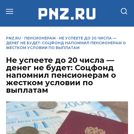
Перейти
к
содержанию
PNZ.RU
-
ПЕНСИОНЕРАМ
-
НЕ УСПЕЕТЕ ДО 20 ЧИСЛА —
ДЕНЕГ НЕ БУДЕТ: СОЦФОНД НАПОМНИЛ ПЕНСИОНЕРАМ О
ЖЕСТКОМ УСЛОВИИ ПО ВЫПЛАТАМ
Не успеете до 20 числа —
денег не будет: Соцфонд
напомнил пенсионерам о
жестком условии по
выплатам