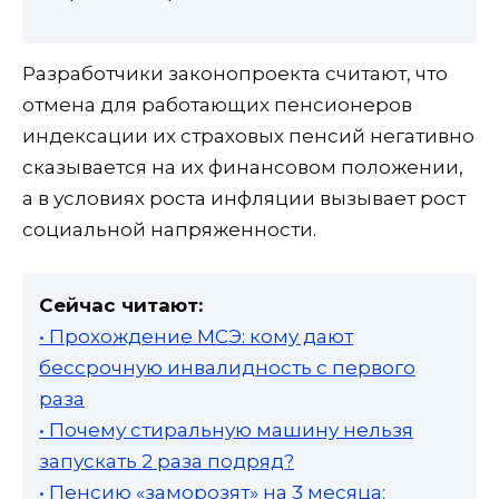
Разработчики законопроекта считают, что
отмена для работающих пенсионеров
индексации их страховых пенсий негативно
сказывается на их финансовом положении,
а в условиях роста инфляции вызывает рост
социальной напряженности.
Сейчас читают:
• Прохождение МСЭ: кому дают
бессрочную инвалидность с первого
раза
• Почему стиральную машину нельзя
запускать 2 раза подряд?
• Пенсию «заморозят» на 3 месяца: