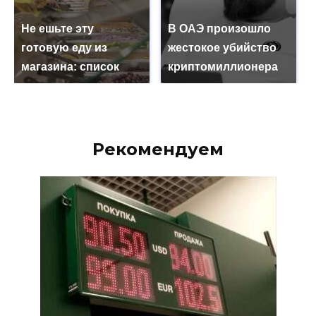
Не ешьте эту
В ОАЭ произошло
готовую еду из
жестокое убийство
магазина: список
криптомиллионера
Рекомендуем