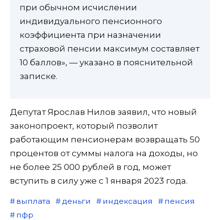
при обычном исчислении
индивидуального пенсионного
коэффициента при назначении
страховой пенсии максимум составляет
10 баллов», — указано в пояснительной
записке.
Депутат Ярослав Нилов заявил, что новый
законопроект, который позволит
работающим пенсионерам возвращать 50
процентов от суммы налога на доходы, но
не более 25 000 рублей в год, может
вступить в силу уже с 1 января 2023 года.
выплата
деньги
индексация
пенсия
пфр