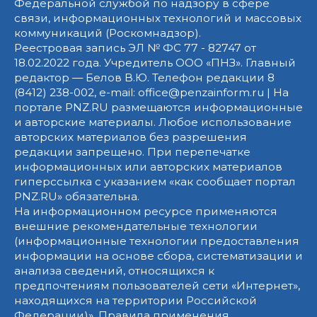
Федеральной службой по надзору в сфере
связи, информационных технологий и массовых
коммуникаций (Роскомнадзор).
Реестровая запись ЭЛ № ФС 77 - 82747 от
18.02.2022 года. Учредитель ООО «ПНЗ». Главный
редактор — Белов В.Ю. Телефон редакции 8
(8412) 238-002, e-mail: office@penzainform.ru | На
портале PNZ.RU размещаются информационные
и авторские материалы. Любое использование
авторских материалов без разрешения
редакции запрещено. При перепечатке
информационных или авторских материалов
гиперссылка с указанием «как сообщает портал
PNZ.RU» обязательна.
На информационном ресурсе применяются
внешние рекомендательные технологии
(информационные технологии предоставления
информации на основе сбора, систематизации и
анализа сведений, относящихся к
предпочтениям пользователей сети «Интернет»,
находящихся на территории Российской
Федерации)».
Правила применения