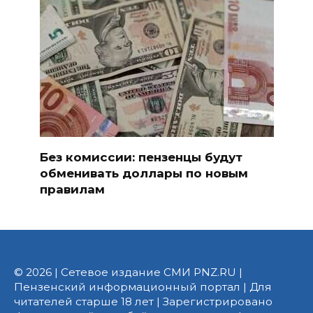
Без комиссии: пензенцы будут
обменивать доллары по новым
правилам
© 2026 | Сетевое издание СМИ PNZ.RU |
Пензенский информационный портал | Для
читателей старше 18 лет | Зарегистрировано