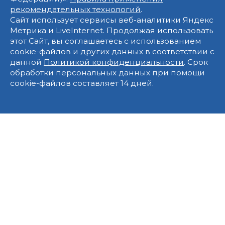
рекомендательных технологий
.
Сайт использует сервисы веб-аналитики Яндекс
Метрика и LiveInternet. Продолжая использовать
этот Сайт, вы соглашаетесь с использованием
cookie-файлов и других данных в соответствии с
данной
Политикой конфиденциальности
. Срок
обработки персональных данных при помощи
cookie-файлов составляет 14 дней.