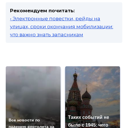
Рекомендуем почитать:
• Электронные повестки, рейды на
улицах, сроки окончания мобилизации:
что важно знать запасникам
Таких событий не
Все новости по
было с 1945: чего
падению вертолета на