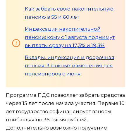
Как забрать свою накопительную
пенсию в 55 и 60 лет
Индексация накопительной
пенсии: кому с 1 августа поднимут
выплаты сразу на 17,3% и 19,3%
Вклады, индексация и досрочная
пенсия: 3 важных изменения для
пенсионеров с июня
Программа ПДС позволяет забрать средства
через 15 лет после начала участия. Первые 10
лет государство софинансирует взносы,
прибавляя по 36 тысяч рублей.
Дополнительно возможно получение