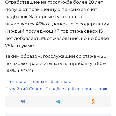
Отработавшие на госслужбе более 20 лет
получают повышенную пенсию за счет
надбавок. За первые 15 лет стажа
начисляется 45% от денежного содержания.
Каждый последующий год стажа сверх 15
лет добавляет 3% от жалования, но не более
75% в сумме.
Таким образом, госслужащий со стажем 20
лет может рассчитывать на прибавку в 60%
(45% + 5*3%).
выплата
деньги
доплата
Крайний Север
надбавка
пенсия
стаж