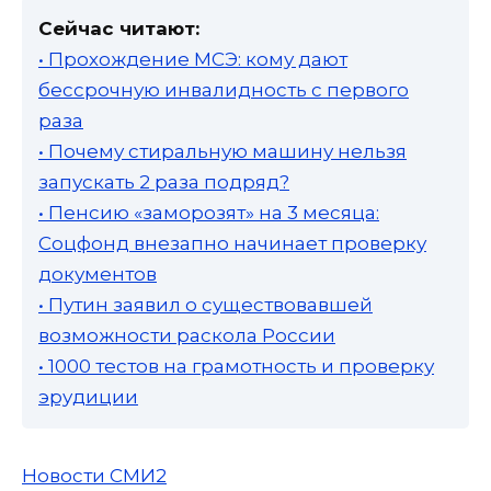
Сейчас читают:
• Прохождение МСЭ: кому дают
бессрочную инвалидность с первого
раза
• Почему стиральную машину нельзя
запускать 2 раза подряд?
• Пенсию «заморозят» на 3 месяца:
Соцфонд внезапно начинает проверку
документов
• Путин заявил о существовавшей
возможности раскола России
• 1000 тестов на грамотность и проверку
эрудиции
Новости СМИ2