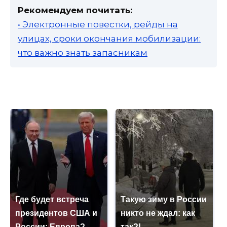
Рекомендуем почитать:
• Электронные повестки, рейды на
улицах, сроки окончания мобилизации:
что важно знать запасникам
Где будет встреча
Такую зиму в России
президентов США и
никто не ждал: как
России: Европа?
так?!