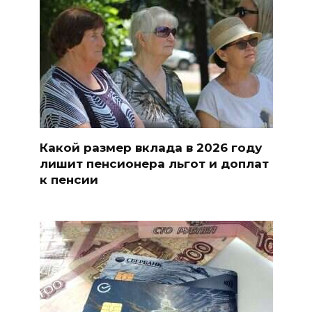
Какой размер вклада в 2026 году
лишит пенсионера льгот и доплат
к пенсии