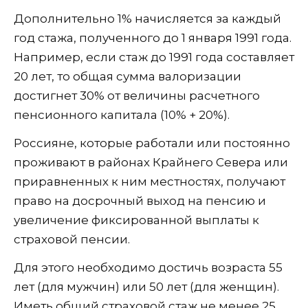
Дополнительно 1% начисляется за каждый
год стажа, полученного до 1 января 1991 года.
Например, если стаж до 1991 года составляет
20 лет, то общая сумма валоризации
достигнет 30% от величины расчетного
пенсионного капитала (10% + 20%).
Россияне, которые работали или постоянно
проживают в районах Крайнего Севера или
приравненных к ним местностях, получают
право на досрочный выход на пенсию и
увеличение фиксированной выплаты к
страховой пенсии.
Для этого необходимо достичь возраста 55
лет (для мужчин) или 50 лет (для женщин).
Иметь общий страховой стаж не менее 25