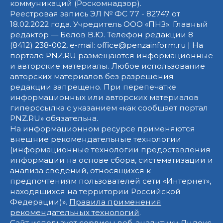
коммуникаций (Роскомнадзор).
Реестровая запись ЭЛ № ФС 77 - 82747 от
18.02.2022 года. Учредитель ООО «ПНЗ». Главный
редактор — Белов В.Ю. Телефон редакции 8
(8412) 238-002, e-mail: office@penzainform.ru | На
портале PNZ.RU размещаются информационные
и авторские материалы. Любое использование
авторских материалов без разрешения
редакции запрещено. При перепечатке
информационных или авторских материалов
гиперссылка с указанием «как сообщает портал
PNZ.RU» обязательна.
На информационном ресурсе применяются
внешние рекомендательные технологии
(информационные технологии предоставления
информации на основе сбора, систематизации и
анализа сведений, относящихся к
предпочтениям пользователей сети «Интернет»,
находящихся на территории Российской
Федерации)».
Правила применения
рекомендательных технологий
.
Сайт использует сервисы веб-аналитики Яндекс