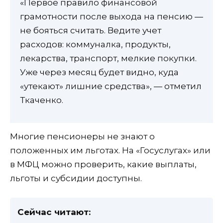
«Первое правило финансовой
грамотности после выхода на пенсию —
не бояться считать. Ведите учет
расходов: коммуналка, продукты,
лекарства, транспорт, мелкие покупки.
Уже через месяц будет видно, куда
«утекают» лишние средства», — отметил
Ткаченко.
Многие пенсионеры не знают о
положенных им льготах. На «Госуслугах» или
в МФЦ можно проверить, какие выплаты,
льготы и субсидии доступны.
Сейчас читают: