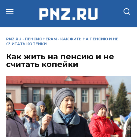
Перейти
к
содержанию
PNZ.RU
-
ПЕНСИОНЕРАМ
-
КАК ЖИТЬ НА ПЕНСИЮ И НЕ
СЧИТАТЬ КОПЕЙКИ
Как жить на пенсию и не
считать копейки