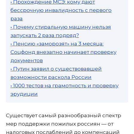
• Прохождение МСЭ: кому дают
бессрочную инвалидность с первого
раза
• Почему стиральную машину нельзя
запускать 2 раза подряд?
• Пенсию «заморозят» на 3 месяца:
Соцфонд внезапно начинает проверку
документов
• Путин заявил о существовавшей
возможности раскола России
• 1000 тестов на грамотность и проверку
эрудиции
Существует самый разнообразный спектр
мер поддержки пожилых россиян — от
налоговых послаблений до компенсаций