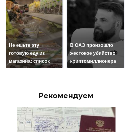
Не ешьте эту
В ОАЭ произошло
готовую еду из
жестокое убийство
магазина: список
криптомиллионера
Рекомендуем