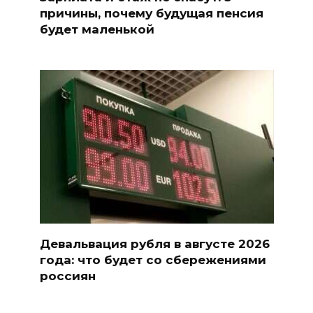
причины, почему будущая пенсия
будет маленькой
Девальвация рубля в августе 2026
года: что будет со сбережениями
россиян