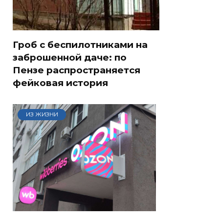
Гроб с беспилотниками на
заброшенной даче: по
Пензе распространяется
фейковая история
ИЗ ЖИЗНИ