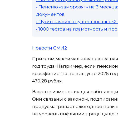
• Пенсию «заморозят» на 3 месяц
документов
• Путин заявил о существовавшей
• 1000 тестов на грамотность и п
Новости СМИ2
При этом максимальная планка нач
год труда. Например, если пенсион
коэффициента, то в августе 2026 го
470,28 рубля.
Важные изменения для работающих 
Они связаны с законом, подписан
предусматривает ежегодное пов
на уровень инфляции предыдущего