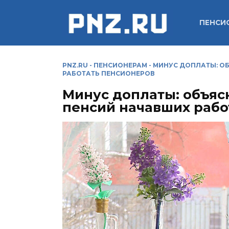
Перейти
к
ПЕНСИ
содержанию
PNZ.RU
-
ПЕНСИОНЕРАМ
-
МИНУС ДОПЛАТЫ: О
РАБОТАТЬ ПЕНСИОНЕРОВ
Минус доплаты: объяс
пенсий начавших рабо