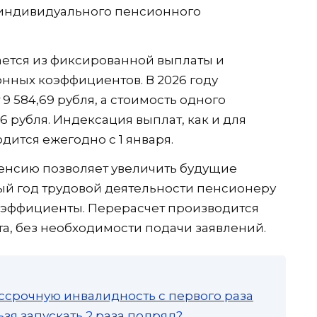
и индивидуального пенсионного
ается из фиксированной выплаты и
нных коэффициентов. В 2026 году
9 584,69 рубля, а стоимость одного
 рубля. Индексация выплат, как и для
ится ежегодно с 1 января.
пенсию позволяет увеличить будущие
ый год трудовой деятельности пенсионеру
эффициенты. Перерасчет производится
ста, без необходимости подачи заявлений.
ссрочную инвалидность с первого раза
зя запускать 2 раза подряд?