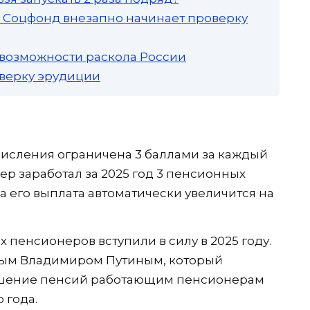
а: Соцфонд внезапно начинает проверку
 возможности раскола России
роверку эрудиции
исления ограничена 3 баллами за каждый
ер заработал за 2025 год 3 пенсионных
да его выплата автоматически увеличится на
пенсионеров вступили в силу в 2025 году.
ным Владимиром Путиным, который
ышение пенсий работающим пенсионерам
 года.