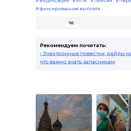
индексация
ИПК
пенсия
пере
фиксированная выплата
Рекомендуем почитать:
• Электронные повестки, рейды н
что важно знать запасникам