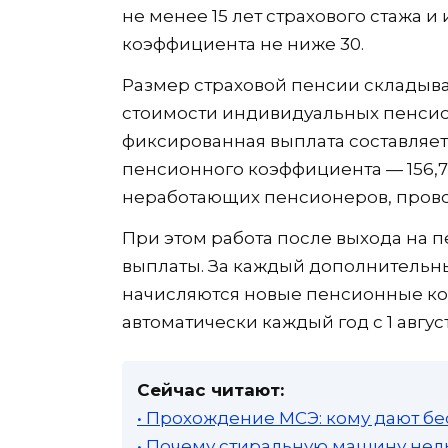
не менее 15 лет страхового стажа 
коэффициента не ниже 30.
Размер страховой пенсии складыв
стоимости индивидуальных пенсио
фиксированная выплата составляет 
пенсионного коэффициента — 156,76
неработающих пенсионеров, провод
При этом работа после выхода на 
выплаты. За каждый дополнительн
начисляются новые пенсионные ко
автоматически каждый год с 1 авгу
Сейчас читают:
• Прохождение МСЭ: кому дают бе
• Почему стиральную машину нель