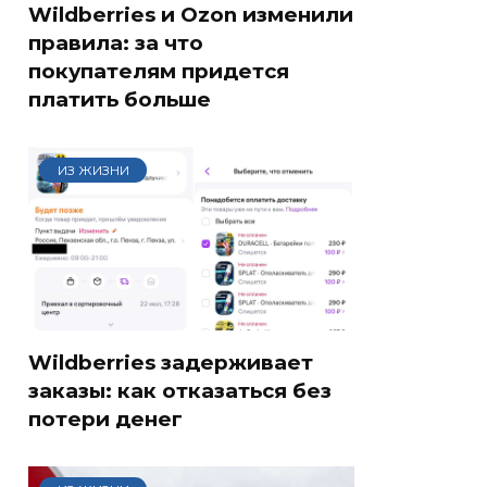
Wildberries и Ozon изменили
правила: за что
покупателям придется
платить больше
ИЗ ЖИЗНИ
Wildberries задерживает
заказы: как отказаться без
потери денег