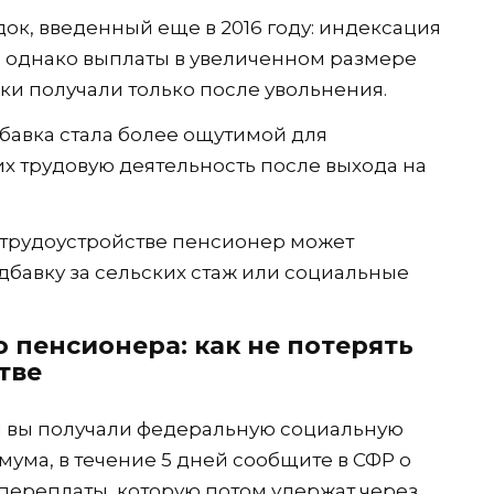
ок, введенный еще в 2016 году: индексация
 однако выплаты в увеличенном размере
и получали только после увольнения.
бавка стала более ощутимой для
 трудовую деятельность после выхода на
 трудоустройстве пенсионер может
дбавку за сельских стаж или социальные
 пенсионера: как не потерять
тве
 вы получали федеральную социальную
ума, в течение 5 дней сообщите в СФР о
 переплаты, которую потом удержат через