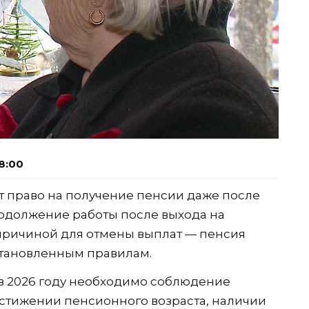
8:00
 право на получение пенсии даже после
одолжение работы после выхода на
причиной для отмены выплат — пенсия
становленным правилам.
в 2026 году необходимо соблюдение
достижении пенсионного возраста, наличии