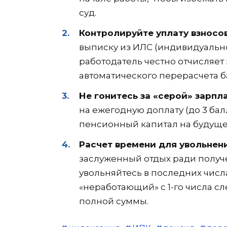
суд.
Контролируйте уплату взносов
выписку из ИЛС (индивидуальног
работодатель честно отчисляет з
автоматического перерасчета б
Не гонитесь за «серой» зарпл
на ежегодную доплату (до 3 бал
пенсионный капитал на будуще
Расчет времени для увольнени
заслуженный отдых ради получ
увольняйтесь в последних числа
«неработающий» с 1-го числа с
полной суммы.