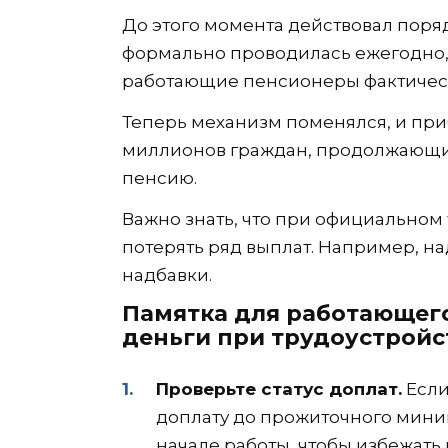
До этого момента действовал поряд
формально проводилась ежегодно,
работающие пенсионеры фактическ
Теперь механизм поменялся, и при
миллионов граждан, продолжающих
пенсию.
Важно знать, что при официальном
потерять ряд выплат. Например, на
надбавки.
Памятка для работающего
деньги при трудоустройс
Проверьте статус доплат.
Если
доплату до прожиточного миним
начале работы, чтобы избежать