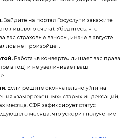
.
Зайдите на портал Госуслуг и закажите
о лицевого счета). Убедитесь, что
а вас страховые взносы, иначе в августе
аллов не произойдет.
атой.
Работа «в конверте» лишает вас права
лов в год) и не увеличивает ваш
е.
я.
Если решите окончательно уйти на
ения «замороженных» старых индексаций,
х месяца. СФР зафиксирует статус
ледующего месяца, что ускорит получение