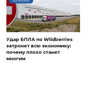
ИЗ ЖИЗНИ
Удар БПЛА по Wildberries
затронет всю экономику:
почему плохо станет
многим