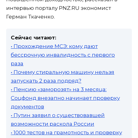
интервью порталу PNZ.RU экономист
Герман Ткаченко.
Сейчас читают:
• Прохождение МСЭ: кому дают
бессрочную инвалидность с первого
раза
• Почему стиральную машину нельзя
запускать 2 раза подряд?
• Пенсию «заморозят» на 3 месяца:
Соцфонд внезапно начинает проверку
документов
• Путин заявил о существовавшей
возможности раскола России
• 1000 тестов на грамотность и проверку