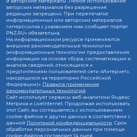
и авторские материалы. Любое использование
авторских материалов без разрешения
редакции запрещено. При перепечатке
информационных или авторских материалов
гиперссылка с указанием «как сообщает портал
PNZ.RU» обязательна.
На информационном ресурсе применяются
внешние рекомендательные технологии
(информационные технологии предоставления
информации на основе сбора, систематизации и
анализа сведений, относящихся к
предпочтениям пользователей сети «Интернет»,
находящихся на территории Российской
Федерации)».
Правила применения
рекомендательных технологий
.
Сайт использует сервисы веб-аналитики Яндекс
Метрика и LiveInternet. Продолжая использовать
этот Сайт, вы соглашаетесь с использованием
cookie-файлов и других данных в соответствии с
данной
Политикой конфиденциальности
. Срок
обработки персональных данных при помощи
cookie-файлов составляет 14 дней.