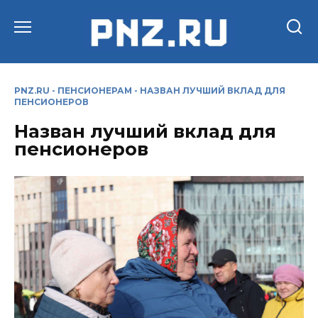
Перейти
к
содержанию
PNZ.RU
-
ПЕНСИОНЕРАМ
-
НАЗВАН ЛУЧШИЙ ВКЛАД ДЛЯ
ПЕНСИОНЕРОВ
Назван лучший вклад для
пенсионеров