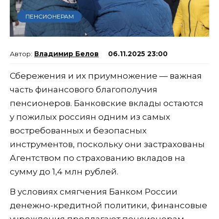
ПЕНСИОНЕРАМ
Владимир Белов
06.11.2025 23:00
Сбережения и их приумножение — важная
часть финансового благополучия
пенсионеров. Банковские вклады остаются
у пожилых россиян одним из самых
востребованных и безопасных
инструментов, поскольку они застрахованы
Агентством по страхованию вкладов на
сумму до 1,4 млн рублей.
В условиях смягчения Банком России
денежно-кредитной политики, финансовые
учреждения предлагают пенсионерам