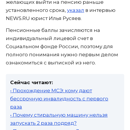
желающих выйти на пенсию раньше
установленного срока,
указал
в интервью
NEWS.RU юрист Илья Русяев.
Пенсионные баллы зачисляются на
индивидуальный лицевой счет в
Социальном фонде России, поэтому для
полного понимания нужно первым делом
ознакомиться с выпиской из него.
Сейчас читают:
• Прохождение МСЭ: кому дают
бессрочную инвалидность с первого
раза
• Почему стиральную машину нельзя
запускать 2 раза подряд?