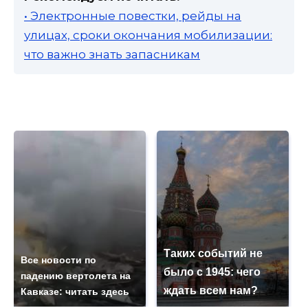
• Электронные повестки, рейды на
улицах, сроки окончания мобилизации:
что важно знать запасникам
Таких событий не
Все новости по
было с 1945: чего
падению вертолета на
ждать всем нам?
Кавказе: читать здесь