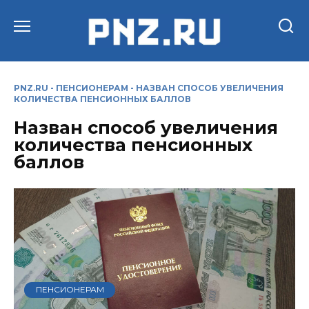
Перейти
к
содержанию
PNZ.RU
-
ПЕНСИОНЕРАМ
-
НАЗВАН СПОСОБ УВЕЛИЧЕНИЯ
КОЛИЧЕСТВА ПЕНСИОННЫХ БАЛЛОВ
Назван способ увеличения
количества пенсионных
баллов
ПЕНСИОНЕРАМ