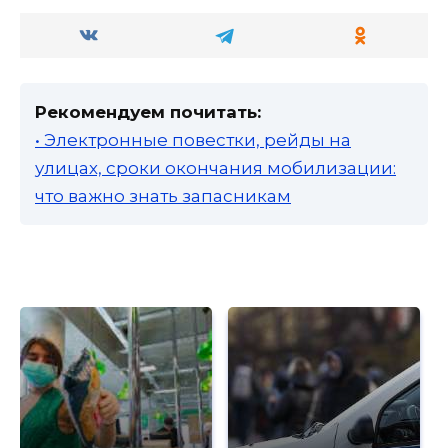
Рекомендуем почитать:
• Электронные повестки, рейды на
улицах, сроки окончания мобилизации:
что важно знать запасникам