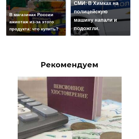
СМИ: В Химках на
полицейскую
В магазинах России
машину напали и
ажиотаж из-за этого
подожгли.
продукта: что купить?
Рекомендуем