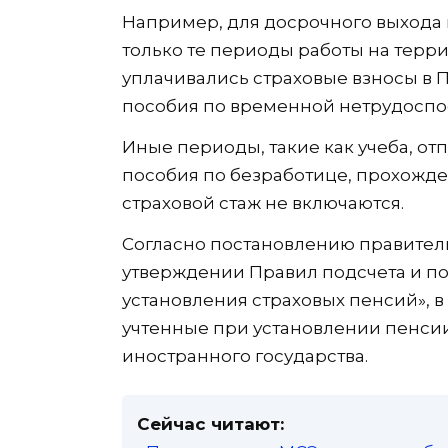
Например, для досрочного выхода 
только те периоды работы на терр
уплачивались страховые взносы в 
пособия по временной нетрудоспо
Иные периоды, такие как учеба, от
пособия по безработице, прохожде
страховой стаж не включаются.
Согласно постановлению правительст
утверждении Правил подсчета и по
установления страховых пенсий», в
учтенные при установлении пенсии
иностранного государства.
Сейчас читают: