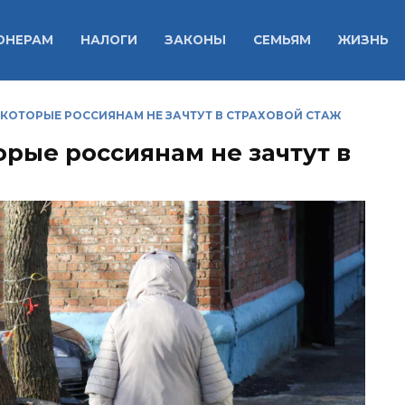
ОНЕРАМ
НАЛОГИ
ЗАКОНЫ
СЕМЬЯМ
ЖИЗНЬ
КОТОРЫЕ РОССИЯНАМ НЕ ЗАЧТУТ В СТРАХОВОЙ СТАЖ
рые россиянам не зачтут в