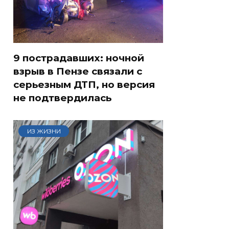
9 пострадавших: ночной
взрыв в Пензе связали с
серьезным ДТП, но версия
не подтвердилась
ИЗ ЖИЗНИ