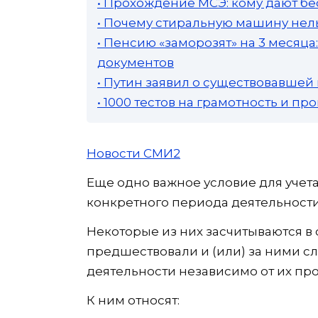
• Прохождение МСЭ: кому дают бе
• Почему стиральную машину нель
• Пенсию «заморозят» на 3 месяц
документов
• Путин заявил о существовавшей
• 1000 тестов на грамотность и п
Новости СМИ2
Еще одно важное условие для учета
конкретного периода деятельности
Некоторые из них засчитываются в 
предшествовали и (или) за ними с
деятельности независимо от их пр
К ним относят: