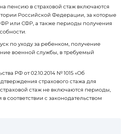
на пенсию в страховой стаж включаются
итории Российской Федерации, за которые
ПФР или СФР, а также периоды получения
собности.
пуск по уходу за ребенком, получение
ние военной службы, в требуемый
ва РФ от 02.10.2014 № 1015 «Об
дтверждения страхового стажа для
 страховой стаж не включаются периоды,
 в соответствии с законодательством