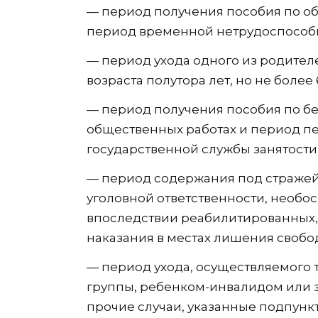
— период получения пособия по о
период временной нетрудоспособ
— период ухода одного из родите
возраста полутора лет, но не более
— период получения пособия по бе
общественных работах и период п
государственной службы занятости 
— период содержания под стражей
уголовной ответственности, необ
впоследствии реабилитированных,
наказания в местах лишения свобод
— период ухода, осуществляемого 
группы, ребенком-инвалидом или з
прочие случаи, указанные подпункт