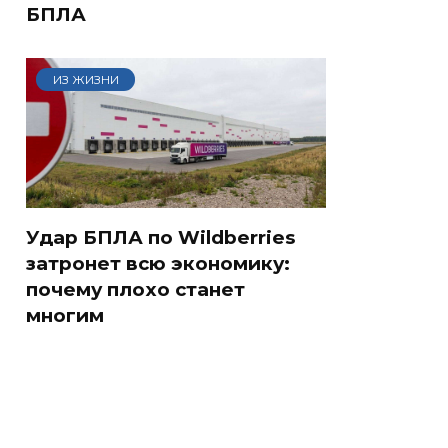
БПЛА
ИЗ ЖИЗНИ
Удар БПЛА по Wildberries
затронет всю экономику:
почему плохо станет
многим