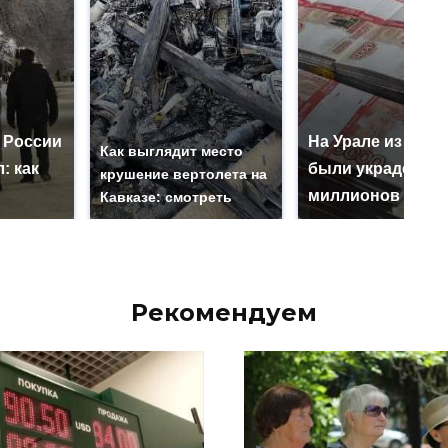
 России
На Урале из казн
Как выглядит место
: как
были украдены 1
крушение вертолета на
миллионов рубл
Кавказе: смотреть
Рекомендуем