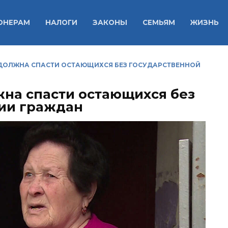
ОНЕРАМ
НАЛОГИ
ЗАКОНЫ
СЕМЬЯМ
ЖИЗНЬ
ДОЛЖНА СПАСТИ ОСТАЮЩИХСЯ БЕЗ ГОСУДАРСТВЕННОЙ
на спасти остающихся без
ии граждан