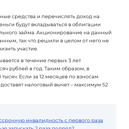
ные средства и перечислять доход на
деньги будут вкладываться в облигации
льного займа. Акционирование на данный
нным, так что решили в целом от него не
изить участие.
ывается в течение первых 3 лет
яч рублей в год. Таким образом, в
 тысяч. Если за 12 месяцев по взносам
едоставят налоговый вычет – максимум 52
ссрочную инвалидность с первого раза
зя запускать 2 раза подряд?