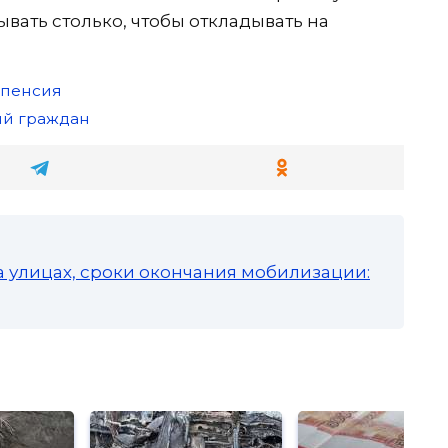
ывать столько, чтобы откладывать на
пенсия
ий граждан
а улицах, сроки окончания мобилизации: