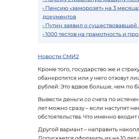
• Пенсию «заморозят» на 3 месяц
документов
• Путин заявил о существовавшей
• 1000 тестов на грамотность и п
Новости СМИ2
Кроме того, государство же и стра
обанкротится или у него отзовут ли
рублей. Это вдвое больше, чем по 
Вывести деньги со счета по истече
лет можно сразу – если наступят 
обстоятельства. Что именно входит 
Другой вариант – направить накоп
Допускается оформить их на 10 лет