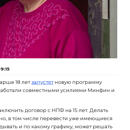
9:15
тарше 18 лет
запустят
новую программу
работали совместными усилиями Минфин и
аключить договор с НПФ на 15 лет. Делать
но, в том числе перевести уже имеющиеся
дывать и по какому графику, может решать