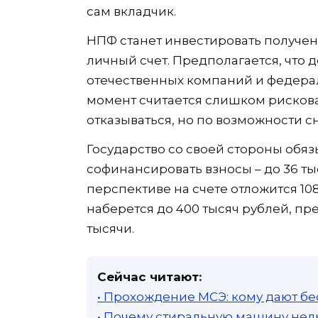
сам вкладчик.
НПФ станет инвестировать получен
личный счет. Предполагается, что 
отечественных компаний и федера
момент считается слишком рискова
отказываться, но по возможности сн
Государство со своей стороны обяз
софинансировать взносы – до 36 тыс
перспективе на счете отложится 108
наберется до 400 тысяч рублей, пр
тысячи.
Сейчас читают:
• Прохождение МСЭ: кому дают бе
• Почему стиральную машину нель