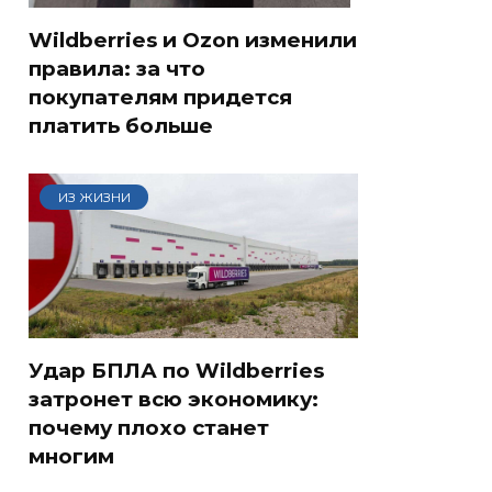
Wildberries и Ozon изменили
правила: за что
покупателям придется
платить больше
ИЗ ЖИЗНИ
Удар БПЛА по Wildberries
затронет всю экономику:
почему плохо станет
многим