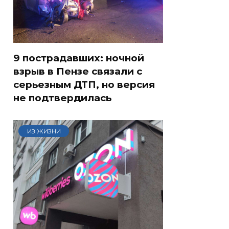
9 пострадавших: ночной
взрыв в Пензе связали с
серьезным ДТП, но версия
не подтвердилась
ИЗ ЖИЗНИ