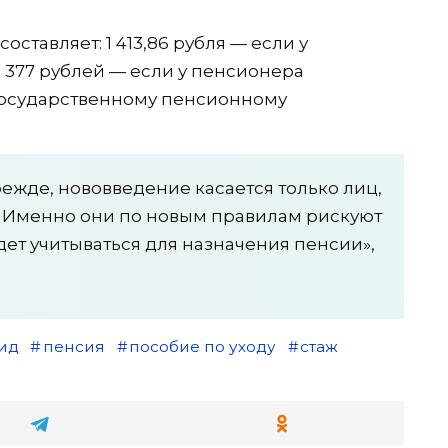
оставляет: 1 413,86 рубля — если у
 377 рублей — если у пенсионера
 государственному пенсионному
режде, нововведение касается только лиц,
. Именно они по новым правилам рискуют
дет учитываться для назначения пенсии»,
ид
пенсия
пособие по уходу
стаж