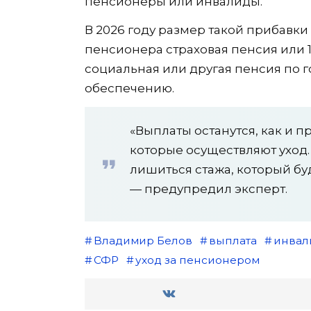
пенсионеры или инвалиды.
В 2026 году размер такой прибавки с
пенсионера страховая пенсия или 1
социальная или другая пенсия по
обеспечению.
«Выплаты останутся, как и п
которые осуществляют уход
лишиться стажа, который бу
— предупредил эксперт.
Владимир Белов
выплата
инвал
СФР
уход за пенсионером