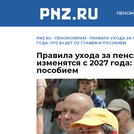
Перейти
к
ПЕНСИ
содержанию
PNZ.RU
-
ПЕНСИОНЕРАМ
-
ПРАВИЛА УХОДА ЗА 
ГОДА: ЧТО БУДЕТ СО СТАЖЕМ И ПОСОБИЕМ
Правила ухода за пен
изменятся с 2027 года:
пособием