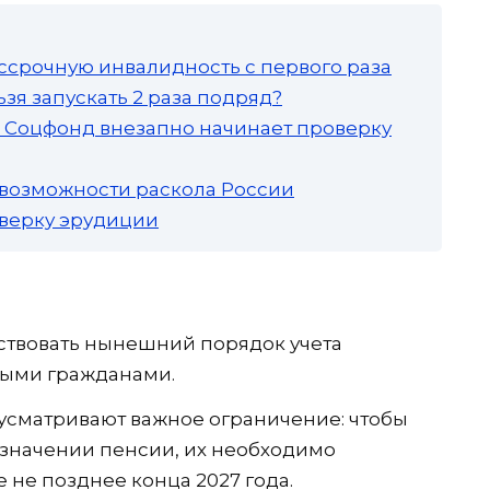
ссрочную инвалидность с первого раза
зя запускать 2 раза подряд?
а: Соцфонд внезапно начинает проверку
 возможности раскола России
роверку эрудиции
ствовать нынешний порядок учета
ными гражданами.
усматривают важное ограничение: чтобы
азначении пенсии, их необходимо
 не позднее конца 2027 года.