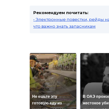
Рекомендуем почитать:
• Электронные повестки, рейды н
что важно знать запасникам
Не ешьте эту
В ОАЭ произ
готовую еду из
жестокое уб