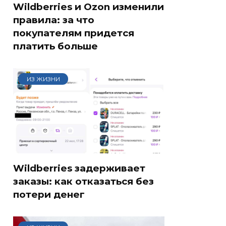
Wildberries и Ozon изменили
правила: за что
покупателям придется
платить больше
ИЗ ЖИЗНИ
Wildberries задерживает
заказы: как отказаться без
потери денег