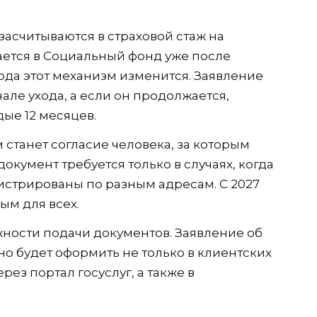
засчитываются в страховой стаж на
ается в Социальный фонд уже после
года этот механизм изменится. Заявление
але ухода, а если он продолжается,
ые 12 месяцев.
станет согласие человека, за которым
документ требуется только в случаях, когда
стрированы по разным адресам. С 2027
ым для всех.
ости подачи документов. Заявление об
о будет оформить не только в клиентских
рез портал госуслуг, а также в