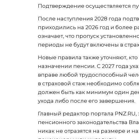
Подтверждение осуществляется пу
После наступления 2028 года подт
приходились на 2026 год и более ра
означает, что пропуск установленно
периоды не будут включены в страх
Новые правила также уточняют, кто
назначении пенсии. С 2027 года у
вправе любой трудоспособный чело
в страховой стаж необходимо собл
должен быть как минимум один ден
ухода либо после его завершения.
Главный редактор портала PNZ.RU, 
пенсионного законодательства Вла
никак не отразятся на размере и н