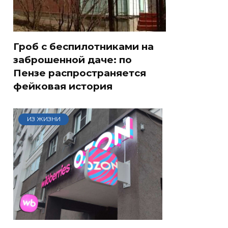
Гроб с беспилотниками на
заброшенной даче: по
Пензе распространяется
фейковая история
ИЗ ЖИЗНИ