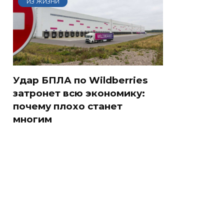
ИЗ ЖИЗНИ
Удар БПЛА по Wildberries
затронет всю экономику:
почему плохо станет
многим