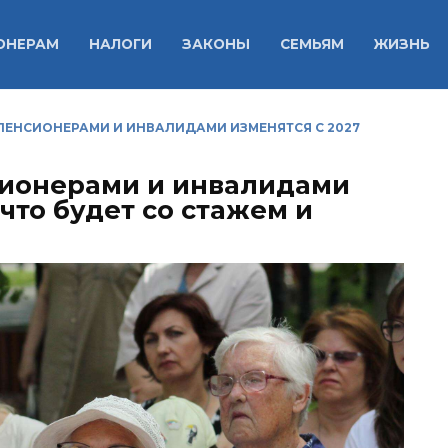
ОНЕРАМ
НАЛОГИ
ЗАКОНЫ
СЕМЬЯМ
ЖИЗНЬ
ПЕНСИОНЕРАМИ И ИНВАЛИДАМИ ИЗМЕНЯТСЯ С 2027
сионерами и инвалидами
 что будет со стажем и