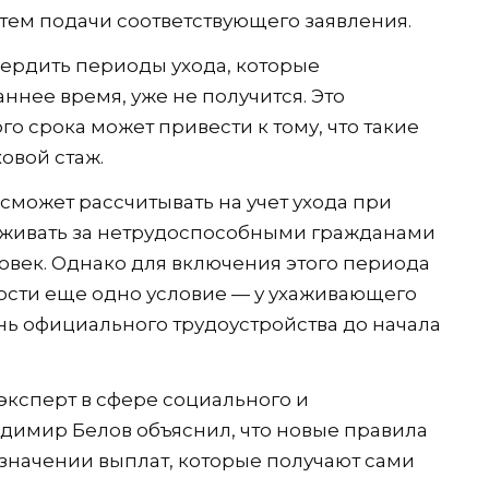
тем подачи соответствующего заявления.
вердить периоды ухода, которые
ннее время, уже не получится. Это
го срока может привести к тому, что такие
овой стаж.
 сможет рассчитывать на учет ухода при
хаживать за нетрудоспособными гражданами
век. Однако для включения этого периода
юсти еще одно условие — у ухаживающего
ь официального трудоустройства до начала
эксперт в сфере социального и
димир Белов объяснил, что новые правила
азначении выплат, которые получают сами