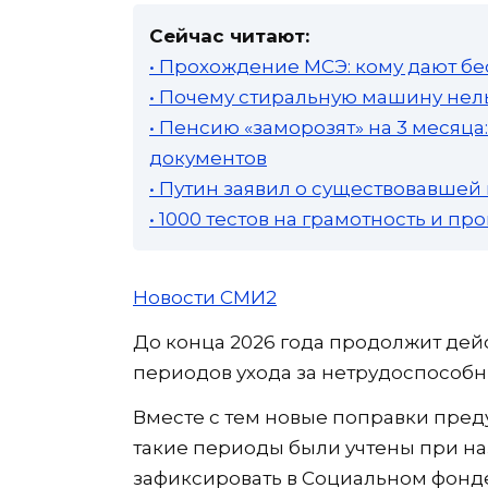
Сейчас читают:
• Прохождение МСЭ: кому дают бе
• Почему стиральную машину нель
• Пенсию «заморозят» на 3 месяц
документов
• Путин заявил о существовавшей
• 1000 тестов на грамотность и п
Новости СМИ2
До конца 2026 года продолжит дей
периодов ухода за нетрудоспособ
Вместе с тем новые поправки пред
такие периоды были учтены при н
зафиксировать в Социальном фонде