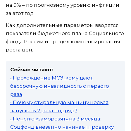
на 9% – по прогнозному уровню инфляции
за этот год.
Как дополнительные параметры вводятся
показатели бюджетного плана Социального
фонда России и предел компенсирования
роста цен.
Сейчас читают:
• Прохождение МСЭ: кому дают
бессрочную инвалидность с первого
раза
• Почему стиральную машину нельзя
запускать 2 раза подряд?
• Пенсию «заморозят» на 3 месяца:
Соцфонд внезапно начинает проверку