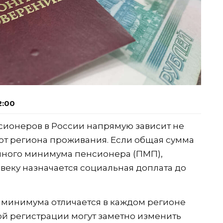
2:00
ионеров в России напрямую зависит не
и от региона проживания. Если общая сумма
чного минимума пенсионера (ПМП),
овеку назначается социальная доплата до
 минимума отличается в каждом регионе
ой регистрации могут заметно изменить