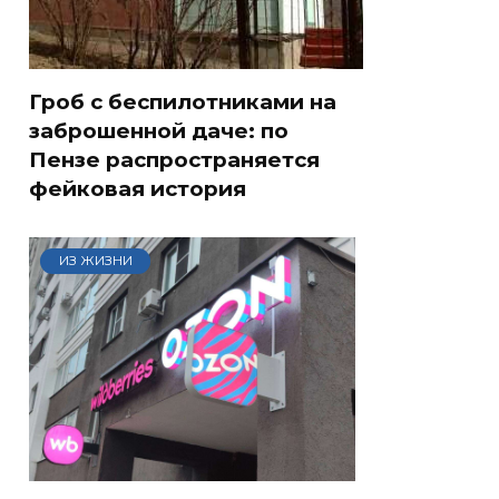
Гроб с беспилотниками на
заброшенной даче: по
Пензе распространяется
фейковая история
ИЗ ЖИЗНИ