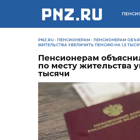
Перейти
к
ПЕНСИ
содержанию
PNZ.RU
-
ПЕНСИОНЕРАМ
-
ПЕНСИОНЕРАМ ОБЪЯС
ЖИТЕЛЬСТВА УВЕЛИЧИТЬ ПЕНСИЮ НА 1,5 ТЫСЯ
Пенсионерам объяснил
по месту жительства у
тысячи