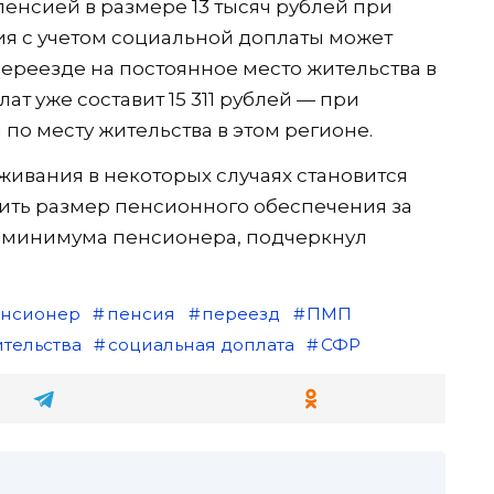
енсией в размере 13 тысяч рублей при
я с учетом социальной доплаты может
 переезде на постоянное место жительства в
т уже составит 15 311 рублей — при
по месту жительства в этом регионе.
живания в некоторых случаях становится
ить размер пенсионного обеспечения за
о минимума пенсионера, подчеркнул
нсионер
пенсия
переезд
ПМП
ительства
социальная доплата
СФР