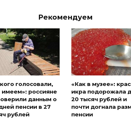
Рекомендуем
 кого голосовали,
«Как в музее»: кра
и имеем»: россияне
икра подорожала 
поверили данным о
20 тысяч рублей и
дней пенсии в 27
почти догнала раз
яч рублей
пенсии