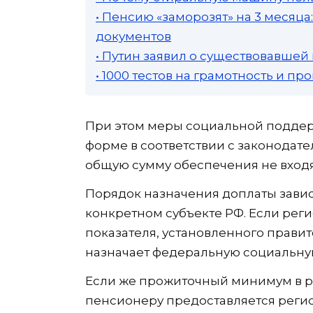
• Пенсию «заморозят» на 3 месяц
документов
• Путин заявил о существовавшей
• 1000 тестов на грамотность и п
При этом меры социальной поддер
форме в соответствии с законодат
общую сумму обеспечения не входя
Порядок назначения доплаты завис
конкретном субъекте РФ. Если ре
показателя, установленного прави
назначает федеральную социальну
Если же прожиточный минимум в 
пенсионеру предоставляется регио