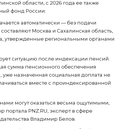
инской области, с 2026 года ее также
ный фонд России.
ачается автоматически — без подачи
составляют Москва и Сахалинская область,
ла, утвержденные региональными органами
рует ситуацию после индексации пенсий.
ая сумма пенсионного обеспечения
уже назначенная социальная доплата не
лачиваться вместе с проиндексированной
нами могут оказаться весьма ощутимыми,
р портала PNZ.RU, эксперт в сфере
дательства Владимир Белов.