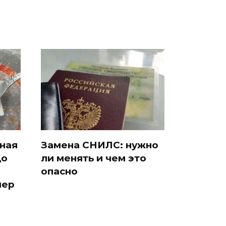
сная
Замена СНИЛС: нужно
до
ли менять и чем это
опасно
мер