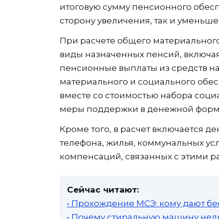
итоговую сумму пенсионного обес
сторону увеличения, так и уменьше
При расчете общего материальног
виды назначенных пенсий, включая 
пенсионные выплаты из средств н
материального и социального обе
вместе со стоимостью набора социа
меры поддержки в денежной форм
Кроме того, в расчет включается д
телефона, жилья, коммунальных ус
компенсаций, связанных с этими р
Сейчас читают:
• Прохождение МСЭ: кому дают бе
• Почему стиральную машину нель