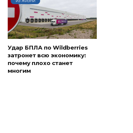
ИЗ ЖИЗНИ
Удар БПЛА по Wildberries
затронет всю экономику:
почему плохо станет
многим