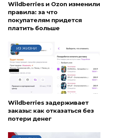
Wildberries и Ozon изменили
правила: за что
покупателям придется
платить больше
ИЗ ЖИЗНИ
Wildberries задерживает
заказы: как отказаться без
потери денег