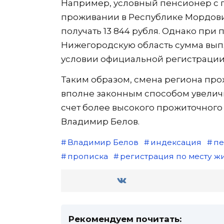
Например, условный пенсионер с п
проживании в Республике Мордови
получать 13 844 рубля. Однако при
Нижегородскую область сумма выпла
условии официальной регистрации 
Таким образом, смена региона про
вполне законным способом увелич
счет более высокого прожиточног
Владимир Белов.
Владимир Белов
индексация
пе
прописка
регистрация по месту ж
Рекомендуем почитать: