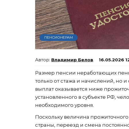
ПЕНСИОНЕРАМ
Владимир Белов
16.05.2026 1
Размер пенсии неработающих пенс
только от стажа и начислений, но 
выплат оказывается ниже прожито
установленного в субъекте РФ, чел
необходимого уровня.
Поскольку величина прожиточного
страны, переезд и смена постоянн