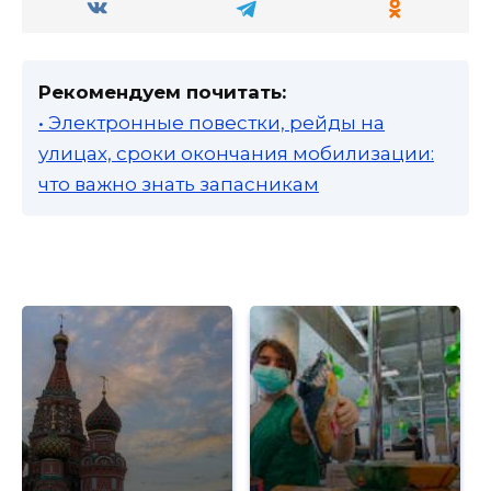
Рекомендуем почитать:
• Электронные повестки, рейды на
улицах, сроки окончания мобилизации:
что важно знать запасникам