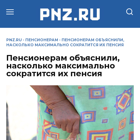
Перейти
к
содержанию
PNZ.RU
-
ПЕНСИОНЕРАМ
-
ПЕНСИОНЕРАМ ОБЪЯСНИЛИ,
НАСКОЛЬКО МАКСИМАЛЬНО СОКРАТИТСЯ ИХ ПЕНСИЯ
Пенсионерам объяснили,
насколько максимально
сократится их пенсия