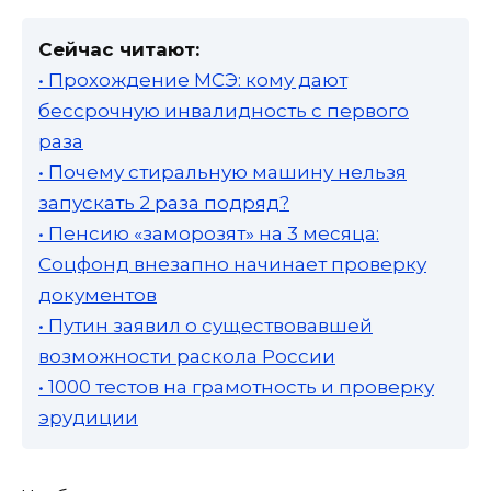
Сейчас читают:
• Прохождение МСЭ: кому дают
бессрочную инвалидность с первого
раза
• Почему стиральную машину нельзя
запускать 2 раза подряд?
• Пенсию «заморозят» на 3 месяца:
Соцфонд внезапно начинает проверку
документов
• Путин заявил о существовавшей
возможности раскола России
• 1000 тестов на грамотность и проверку
эрудиции