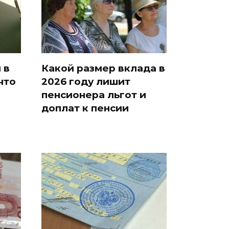
 в
Какой размер вклада в
что
2026 году лишит
пенсионера льгот и
доплат к пенсии