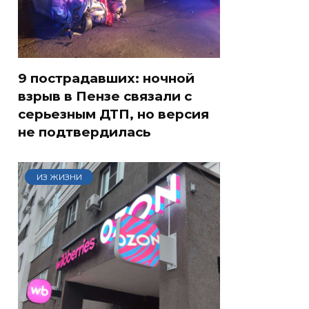
9 пострадавших: ночной
взрыв в Пензе связали с
серьезным ДТП, но версия
не подтвердилась
ИЗ ЖИЗНИ