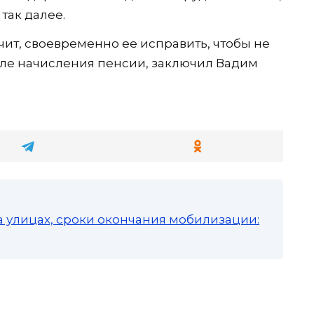
так далее.
ит, своевременно ее исправить, чтобы не
ле начисления пенсии, заключил Вадим
а улицах, сроки окончания мобилизации: