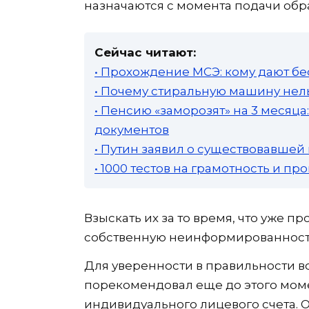
назначаются с момента подачи об
Сейчас читают:
• Прохождение МСЭ: кому дают бе
• Почему стиральную машину нель
• Пенсию «заморозят» на 3 месяц
документов
• Путин заявил о существовавшей
• 1000 тестов на грамотность и п
Взыскать их за то время, что уже п
собственную неинформированност
Для уверенности в правильности в
порекомендовал еще до этого мом
индивидуального лицевого счета. О