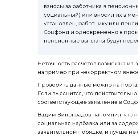
взносы за работника в пенсионны
социальный) или вносил их в мен
установлен, работнику или пенси
Соцфонд и одновременно в проку
пенсионные выплаты будут перес
Неточность расчетов возможна из-
например при некорректном внесе
Проверить данные можно на портал
Если выяснится, что действительн
соответствующее заявление в Соцф
Вадим Виноградов напомнил, что 
социальная надбавка или за соде
заявительном порядке, и лучше не 