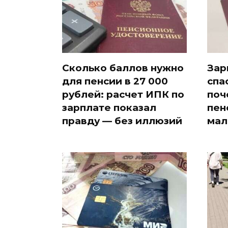
Сколько баллов нужно
Зар
для пенсии в 27 000
спа
рублей: расчет ИПК по
поч
зарплате показал
пен
правду — без иллюзий
мал