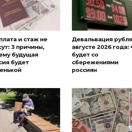
плата и стаж не
Девальвация рубля
сут: 3 причины,
августе 2026 года: 
ему будущая
будет со
сия будет
сбережениями
енькой
россиян