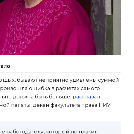
9:10
тдых, бывают неприятно удивлены суммой
произошла ошибка в расчетах самого
льно должна быть больше,
рассказал
ной палаты, декан факультета права НИУ
е работодателя, который не платил