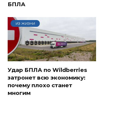
БПЛА
ИЗ ЖИЗНИ
Удар БПЛА по Wildberries
затронет всю экономику:
почему плохо станет
многим