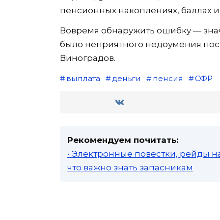
пенсионных накоплениях, баллах и 
Вовремя обнаружить ошибку — знач
было неприятного недоумения пос
Виноградов.
выплата
деньги
пенсия
СФР
Рекомендуем почитать:
• Электронные повестки, рейды н
что важно знать запасникам