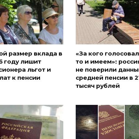
ой размер вклада в
«За кого голосовал
6 году лишит
то и имеем»: росси
сионера льгот и
не поверили данны
лат к пенсии
средней пенсии в 2
тысяч рублей