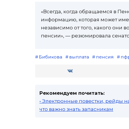
«Всегда, когда обращаемся в Пе
информацию, которая может имет
независимо от того, какого они в
пенсии», — резюмировала сенат
Бибикова
выплата
пенсия
пф
Рекомендуем почитать:
• Электронные повестки, рейды н
что важно знать запасникам