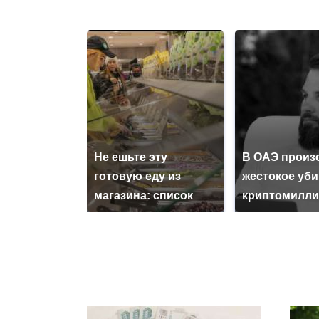
Не ешьте эту
В ОАЭ произ
готовую еду из
жестокое уб
магазина: список
криптомилли