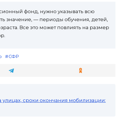
нсионный фонд, нужно указывать всю
ь значение, — периоды обучения, детей,
озраста. Все это может повлиять на размер
ор.
р
СФР
а улицах, сроки окончания мобилизации: