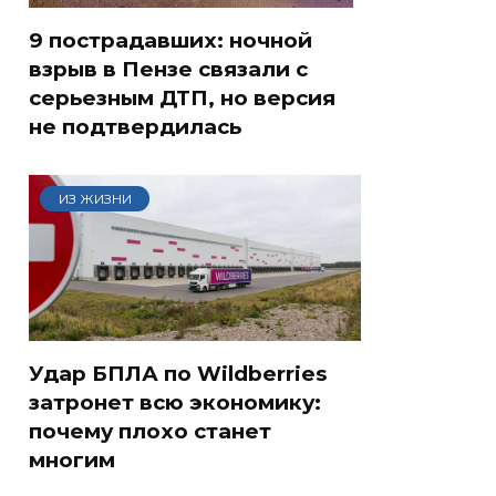
9 пострадавших: ночной
взрыв в Пензе связали с
серьезным ДТП, но версия
не подтвердилась
ИЗ ЖИЗНИ
Удар БПЛА по Wildberries
затронет всю экономику:
почему плохо станет
многим