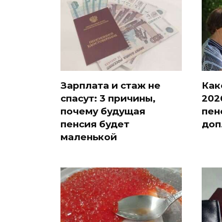
Зарплата и стаж не
Как
спасут: 3 причины,
202
почему будущая
пен
пенсия будет
доп
маленькой