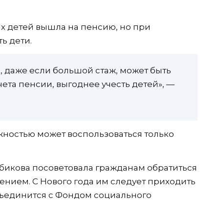
х детей вышла на пенсию, но при
ть дети.
, даже если большой стаж, может быть
чета пенсии, выгоднее учесть детей», —
ожностью может воспользоваться только
бикова посоветовала гражданам обратиться
ением. С Нового года им следует приходить
бъединится с Фондом социального