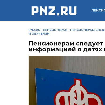
Перейти
к
ПЕНСИ
содержанию
PNZ.RU
-
ПЕНСИОНЕРАМ
-
ПЕНСИОНЕРАМ СЛЕДУ
И ОБУЧЕНИИ
Пенсионерам следует 
информацией о детях 