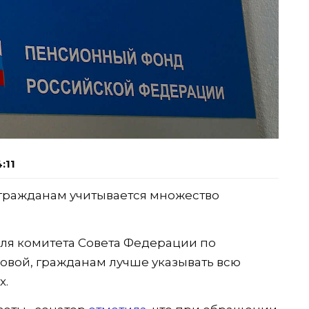
:11
гражданам учитывается множество
ля комитета Совета Федерации по
овой, гражданам лучше указывать всю
х.