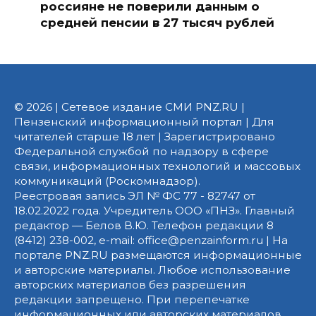
россияне не поверили данным о
средней пенсии в 27 тысяч рублей
© 2026 | Сетевое издание СМИ PNZ.RU |
Пензенский информационный портал | Для
читателей старше 18 лет | Зарегистрировано
Федеральной службой по надзору в сфере
связи, информационных технологий и массовых
коммуникаций (Роскомнадзор).
Реестровая запись ЭЛ № ФС 77 - 82747 от
18.02.2022 года. Учредитель ООО «ПНЗ». Главный
редактор — Белов В.Ю. Телефон редакции 8
(8412) 238-002, e-mail: office@penzainform.ru | На
портале PNZ.RU размещаются информационные
и авторские материалы. Любое использование
авторских материалов без разрешения
редакции запрещено. При перепечатке
информационных или авторских материалов