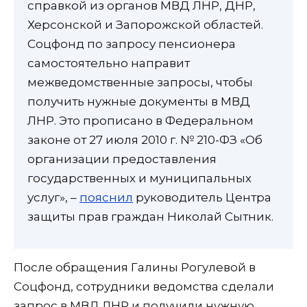
справкой из органов МВД ЛНР, ДНР,
Херсонской и Запорожской областей.
Соцфонд по запросу пенсионера
самостоятельно направит
межведомственные запросы, чтобы
получить нужные документы в МВД
ЛНР. Это прописано в Федеральном
законе от 27 июля 2010 г. № 210-ФЗ «Об
организации предоставления
государственных и муниципальных
услуг», –
пояснил
руководитель Центра
защиты прав граждан Николай Сытник.
После обращения Галины Рогулевой в
Соцфонд, сотрудники ведомства сделали
запрос в МВД ЛНР и получили нужную