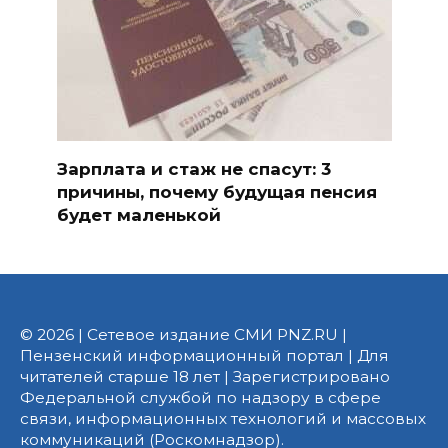
Зарплата и стаж не спасут: 3
причины, почему будущая пенсия
будет маленькой
© 2026 | Сетевое издание СМИ PNZ.RU |
Пензенский информационный портал | Для
читателей старше 18 лет | Зарегистрировано
Федеральной службой по надзору в сфере
связи, информационных технологий и массовых
коммуникаций (Роскомнадзор).