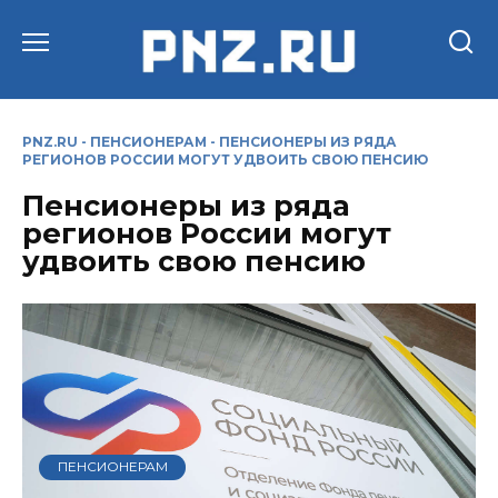
Перейти
к
содержанию
PNZ.RU
-
ПЕНСИОНЕРАМ
-
ПЕНСИОНЕРЫ ИЗ РЯДА
РЕГИОНОВ РОССИИ МОГУТ УДВОИТЬ СВОЮ ПЕНСИЮ
Пенсионеры из ряда
регионов России могут
удвоить свою пенсию
ПЕНСИОНЕРАМ