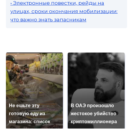
• Электронные повестки, рейды на
улицах, сроки окончания мобилизации:
что важно знать запасникам
Не ешьте эту
В ОАЭ произошло
готовую еду из
жестокое убийство
магазина: список
криптомиллионера