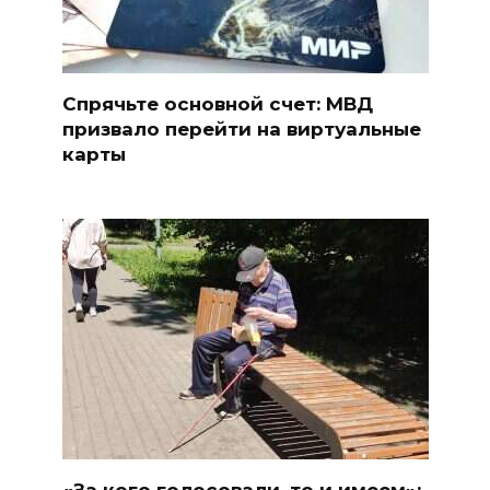
Спрячьте основной счет: МВД
призвало перейти на виртуальные
карты
«За кого голосовали, то и имеем»: