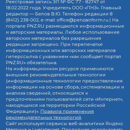
Реестровая запись ЭЛ № ФС 77 - 82747 от
18.02.2022 года. Учредитель ООО «ПНЗ». Главный
редактор — Белов В.Ю. Телефон редакции 8
(8412) 238-002, e-mail: office@penzainform.ru | На
портале PNZ.RU размещаются информационные
и авторские материалы. Любое использование
авторских материалов без разрешения
редакции запрещено. При перепечатке
информационных или авторских материалов
гиперссылка с указанием «как сообщает портал
PNZ.RU» обязательна.
На информационном ресурсе применяются
внешние рекомендательные технологии
(информационные технологии предоставления
информации на основе сбора, систематизации и
анализа сведений, относящихся к
предпочтениям пользователей сети «Интернет»,
находящихся на территории Российской
Федерации)».
Правила применения
рекомендательных технологий
.
Сайт использует сервисы веб-аналитики Яндекс
Метрика и LiveInternet. Продолжая использовать