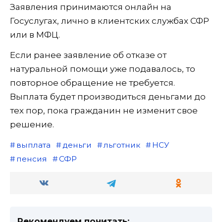
Заявления принимаются онлайн на
Госуслугах, лично в клиентских службах СФР
или в МФЦ.
Если ранее заявление об отказе от
натуральной помощи уже подавалось, то
повторное обращение не требуется.
Выплата будет производиться деньгами до
тех пор, пока гражданин не изменит свое
решение.
выплата
деньги
льготник
НСУ
пенсия
СФР
Рекомендуем почитать: