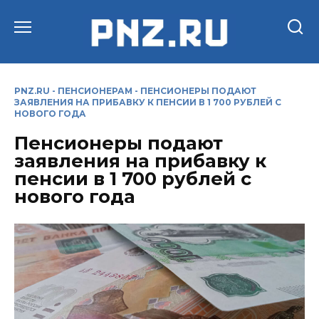
Перейти
к
содержанию
PNZ.RU
-
ПЕНСИОНЕРАМ
-
ПЕНСИОНЕРЫ ПОДАЮТ
ЗАЯВЛЕНИЯ НА ПРИБАВКУ К ПЕНСИИ В 1 700 РУБЛЕЙ С
НОВОГО ГОДА
Пенсионеры подают
заявления на прибавку к
пенсии в 1 700 рублей с
нового года