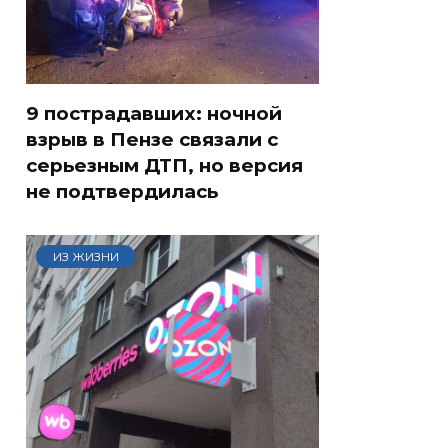
9 пострадавших: ночной
взрыв в Пензе связали с
серьезным ДТП, но версия
не подтвердилась
ИЗ ЖИЗНИ