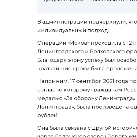
В администрации подчеркнули, что
индивидуальный подход.
Операции «Искра» проходила с 12 по
Ленинградского и Волховского фро
Благодаря этому успеху был освоб
кратчайшие сроки была проложена
Напомним, 17 сентября 2021 года п
согласно которому гражданам Рос
медалью «За оборону Ленинграда»
Ленинграда», была произведена ед
рублей.
Она была связана с другой истори
через Ладожское озеро (Дорога жизн