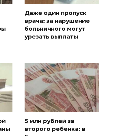
Даже один пропуск
врача: за нарушение
ры
больничного могут
урезать выплаты
ой
5 млн рублей за
аны
второго ребенка: в