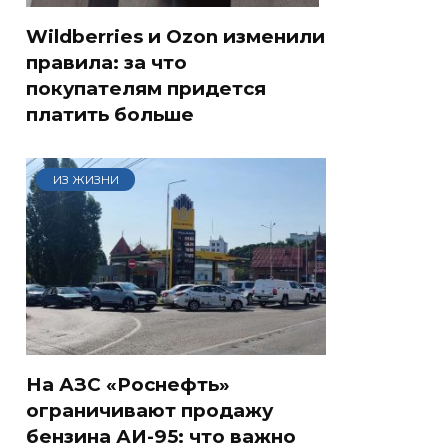
Wildberries и Ozon изменили
правила: за что
покупателям придется
платить больше
ИЗ ЖИЗНИ
На АЗС «Роснефть»
ограничивают продажу
бензина АИ-95: что важно