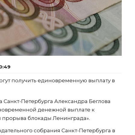
0:49
огут получить единовременную выплату в
а Санкт-Петербурга Александра Беглова
иновременной денежной выплате к
 прорыва блокады Ленинграда».
одательного собрания Санкт-Петербурга в