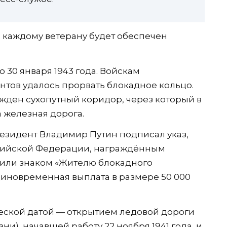
 каждому ветерану будет обеспечен
 30 января 1943 года. Войскам
нтов удалось прорвать блокадное кольцо.
ожден сухопутный коридор, через который в
 железная дорога.
резидент Владимир Путин подписал указ,
сийской Федерации, награждённым
 или знаком «Жителю блокадного
иновременная выплата в размере 50 000
ческой датой — открытием ледовой дороги
и), начавшей работу 22 ноября 1941 года, и