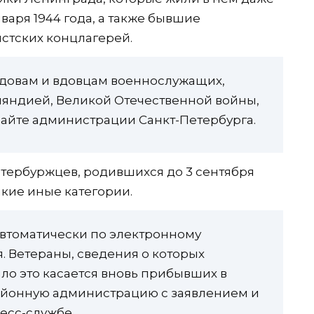
нваря 1944 года, а также бывшие
тских концлагерей.
 вдовам и вдовцам военнослужащих,
ляндией, Великой Отечественной войны,
сайте администрации Санкт-Петербурга.
етербуржцев, родившихся до 3 сентября
акие иные категории.
автоматически по электронному
. Ветераны, сведения о которых
ило это касается вновь прибывших в
 районную администрацию с заявлением и
есс-службе.