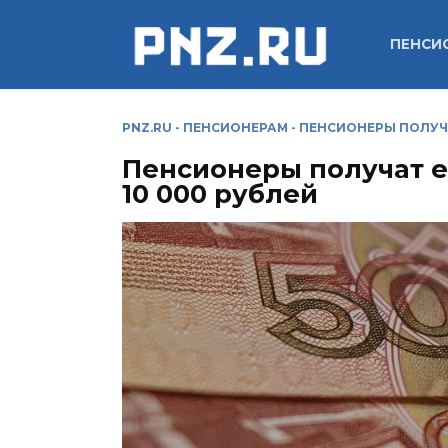
Перейти
к
ПЕНСИ
содержанию
PNZ.RU
-
ПЕНСИОНЕРАМ
-
ПЕНСИОНЕРЫ ПОЛУЧА
Пенсионеры получат 
10 000 рублей