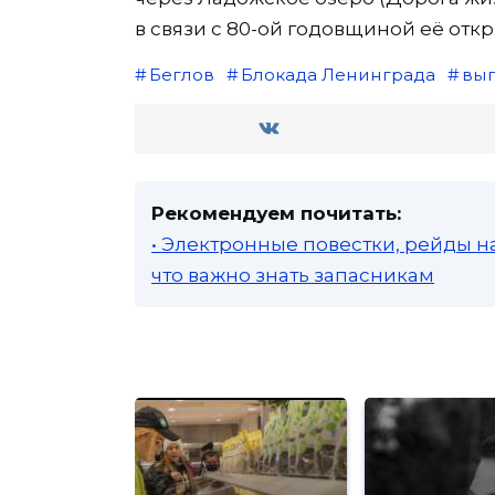
в связи с 80-ой годовщиной её откр
Беглов
Блокада Ленинграда
вып
Рекомендуем почитать:
• Электронные повестки, рейды н
что важно знать запасникам