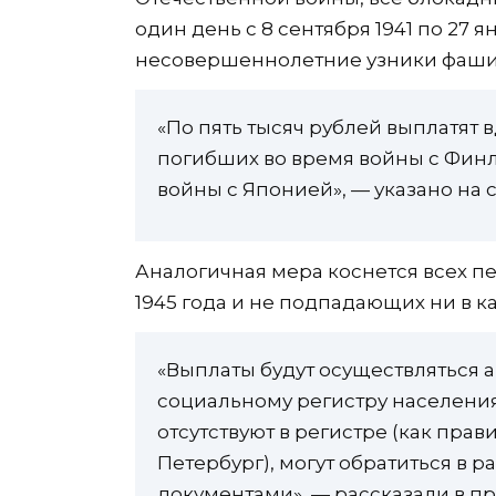
один день с 8 сентября 1941 по 27 я
несовершеннолетние узники фашис
«По пять тысяч рублей выплатят
погибших во время войны с Фин
войны с Японией», — указано на 
Аналогичная мера коснется всех п
1945 года и не подпадающих ни в к
«Выплаты будут осуществляться 
социальному регистру населения
отсутствуют в регистре (как прав
Петербург), могут обратиться в
документами», — рассказали в пр