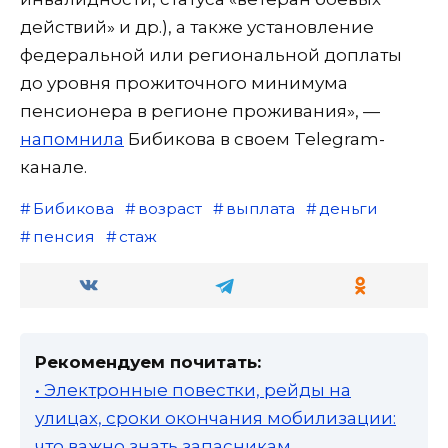
действий» и др.), а также установление
федеральной или региональной доплаты
до уровня прожиточного минимума
пенсионера в регионе проживания», —
напомнила
Бибикова в своем Telegram-
канале.
Бибикова
возраст
выплата
деньги
пенсия
стаж
Рекомендуем почитать:
• Электронные повестки, рейды на
улицах, сроки окончания мобилизации:
что важно знать запасникам