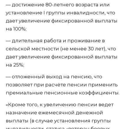
— достижение 80-летнего возраста или
установление I группы инвалидности, что
дает увеличение фиксированной выплаты
на 100%;
— длительная работа и проживание в
сельской местности (не менее 30 лет), что
дает увеличение фиксированной выплаты
на 25%;
— отложенный выход на пенсию, что
позволяет при расчёте пенсии применить
премиальные пенсионные коэффициенты.
«Кроме того, к увеличению пенсии ведет
назначение ежемесячной денежной
выплаты (в случае установления группы
инвалидности, статуса «ветеран боевых