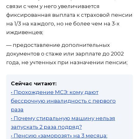
связи с чем у него увеличивается
фиксированная выплата к страховой пенсии
на 1/3 на каждого, но не более чем на 3-х
иждивенцев;
— предоставление дополнительных
документов о стаже или зарплате до 2002
года, не учтенных при назначении пенсии;
Сейчас читают:
• Прохождение МСЭ: кому дают
бессрочную инвалидность с первого
раза
• Почему стиральную машину нельзя
запускать 2 раза подряд?
• Пенсию «заморозят» на 3 месяца: