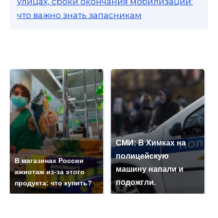
улицах, сроки окончания мобилизации:
что важно знать запасникам
СМИ: В Химках на
полицейскую
В магазинах России
машину напали и
ажиотаж из-за этого
подожгли.
продукта: что купить?