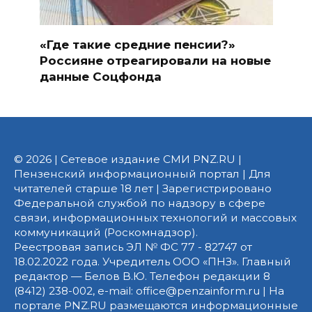
«Где такие средние пенсии?»
Россияне отреагировали на новые
данные Соцфонда
© 2026 | Сетевое издание СМИ PNZ.RU |
Пензенский информационный портал | Для
читателей старше 18 лет | Зарегистрировано
Федеральной службой по надзору в сфере
связи, информационных технологий и массовых
коммуникаций (Роскомнадзор).
Реестровая запись ЭЛ № ФС 77 - 82747 от
18.02.2022 года. Учредитель ООО «ПНЗ». Главный
редактор — Белов В.Ю. Телефон редакции 8
(8412) 238-002, e-mail: office@penzainform.ru | На
портале PNZ.RU размещаются информационные