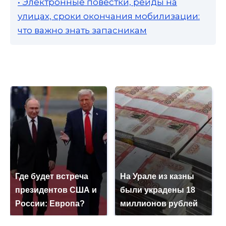
• Электронные повестки, рейды на
улицах, сроки окончания мобилизации:
что важно знать запасникам
Где будет встреча
На Урале из казны
президентов США и
были украдены 18
России: Европа?
миллионов рублей