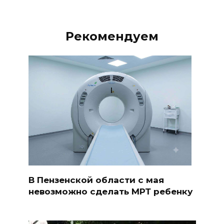
Рекомендуем
В Пензенской области с мая
невозможно сделать МРТ ребенку