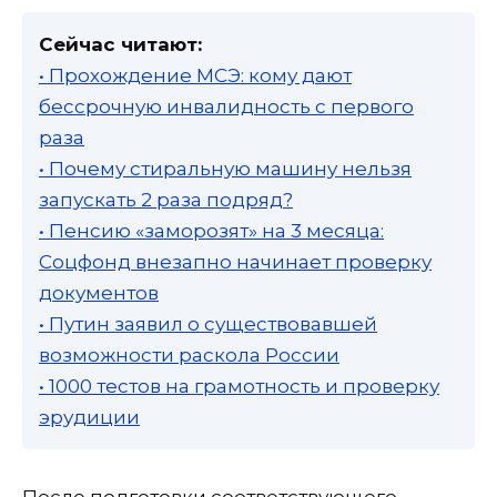
Сейчас читают:
• Прохождение МСЭ: кому дают
бессрочную инвалидность с первого
раза
• Почему стиральную машину нельзя
запускать 2 раза подряд?
• Пенсию «заморозят» на 3 месяца:
Соцфонд внезапно начинает проверку
документов
• Путин заявил о существовавшей
возможности раскола России
• 1000 тестов на грамотность и проверку
эрудиции