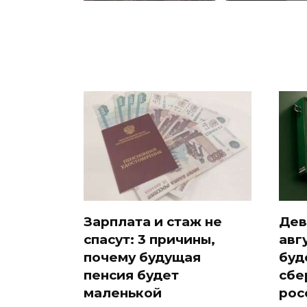
Зарплата и стаж не
Дев
спасут: 3 причины,
авг
почему будущая
буд
пенсия будет
сбе
маленькой
рос