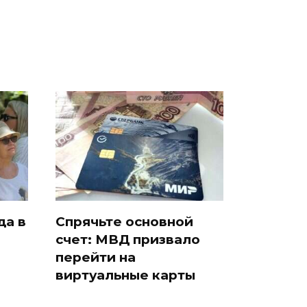
да в
Спрячьте основной
счет: МВД призвало
и
перейти на
виртуальные карты