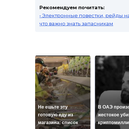
Рекомендуем почитать:
• Электронные повестки, рейды н
что важно знать запасникам
Не ешьте эту
В ОАЭ произ
готовую еду из
жестокое уб
магазина: список
криптомилли