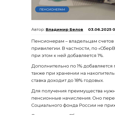
ПЕНСИОНЕРАМ
Владимир Белов
03.06.2025 
Пенсионерам – владельцам счетов
привилегии. В частности, по «СберВ
при этом к ней добавляется 1%.
Дополнительно по 1% добавляется
также при хранении на накопительн
ставка доходит до 18% годовых.
Для получения преимущества нужно
пенсионные начисления. Оно перес
Социального фонда России не прих