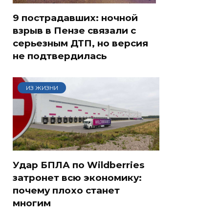
9 пострадавших: ночной
взрыв в Пензе связали с
серьезным ДТП, но версия
не подтвердилась
ИЗ ЖИЗНИ
Удар БПЛА по Wildberries
затронет всю экономику:
почему плохо станет
многим