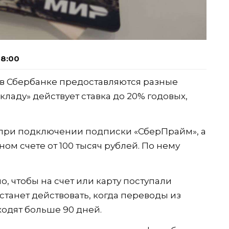
08:00
 в Сбербанке предоставляются разные
кладу» действует ставка до 20% годовых,
 при подключении подписки «СберПрайм», а
ом счете от 100 тысяч рублей. По нему
, чтобы на счет или карту поступали
танет действовать, когда переводы из
одят больше 90 дней.