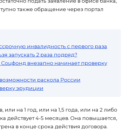
остаточно подать заявление в офисе банка,
тупно также обращение через портал
ссрочную инвалидность с первого раза
зя запускать 2 раза подряд?
а: Соцфонд внезапно начинает проверку
 возможности раскола России
роверку эрудиции
 или на 1 год, или на 1,5 года, или на 2 либо
ка действует 4-5 месяцев. Она повышается,
рена в конце срока действия договора.