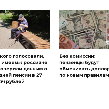
 кого голосовали,
Без комиссии:
и имеем»: россияне
пензенцы будут
поверили данным о
обменивать долла
дней пенсии в 27
по новым правилам
яч рублей