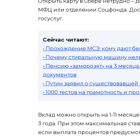
Открыть карту в Сбере нетрудно – д
МФЦ или отделении Соцфонда. Дос
госуслуг.
Сейчас читают:
• Прохождение МСЭ: кому дают бе
• Почему стиральную машину нель
• Пенсию «заморозят» на 3 месяц
документов
• Путин заявил о существовавшей
• 1000 тестов на грамотность и п
Вклад можно открыть на 1-11 месяцев,
3 года. При этом максимальная став
если выплата процентов предусмот