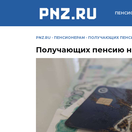
Перейти
к
ПЕНСИ
содержанию
PNZ.RU
-
ПЕНСИОНЕРАМ
-
ПОЛУЧАЮЩИХ ПЕНСИ
Получающих пенсию на