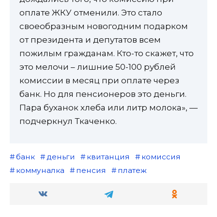
оплате ЖКУ отменили. Это стало
своеобразным новогодним подарком
от президента и депутатов всем
пожилым гражданам. Кто-то скажет, что
это мелочи – лишние 50-100 рублей
комиссии в месяц при оплате через
банк. Но для пенсионеров это деньги.
Пара буханок хлеба или литр молока», —
подчеркнул Ткаченко.
банк
деньги
квитанция
комиссия
коммуналка
пенсия
платеж