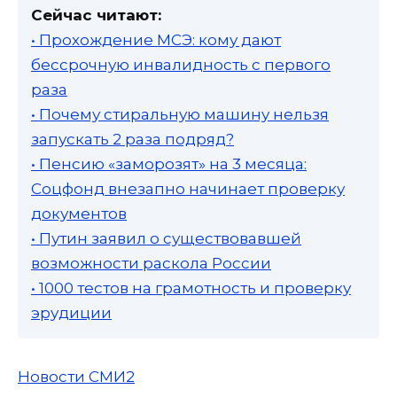
Сейчас читают:
• Прохождение МСЭ: кому дают
бессрочную инвалидность с первого
раза
• Почему стиральную машину нельзя
запускать 2 раза подряд?
• Пенсию «заморозят» на 3 месяца:
Соцфонд внезапно начинает проверку
документов
• Путин заявил о существовавшей
возможности раскола России
• 1000 тестов на грамотность и проверку
эрудиции
Новости СМИ2