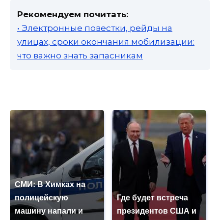
Рекомендуем почитать:
• Электронные повестки, рейды на
улицах, сроки окончания мобилизации:
что важно знать запасникам
СМИ: В Химках на
полицейскую
Где будет встреча
машину напали и
президентов США и