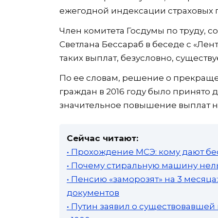
ежегодной индексации страховых 
Член комитета Госдумы по труду, 
Светлана Бессараб в беседе с «Лен
таких выплат, безусловно, существу
По ее словам, решение о прекращ
граждан в 2016 году было принято д
значительное повышение выплат 
Сейчас читают:
• Прохождение МСЭ: кому дают бе
• Почему стиральную машину нель
• Пенсию «заморозят» на 3 месяц
документов
• Путин заявил о существовавшей