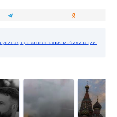
а улицах, сроки окончания мобилизации: