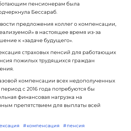
аботающим пенсионерам была
подчеркнула Бессараб.
вости предложения коллег о компенсации,
реализуемой» в настоящее время из-за
шение к «задаче будущего».
ндексация страховых пенсий для работающих
нсия пожилых трудящихся граждан
ения.
разовой компенсации всех недополученных
ериод с 2016 года потребуются бы
льная финансовая нагрузка на
вным препятствием для выплаты всей
ексация
компенсация
пенсия