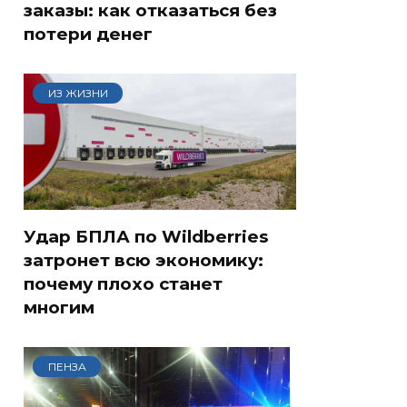
заказы: как отказаться без
потери денег
ИЗ ЖИЗНИ
Удар БПЛА по Wildberries
затронет всю экономику:
почему плохо станет
многим
ПЕНЗА