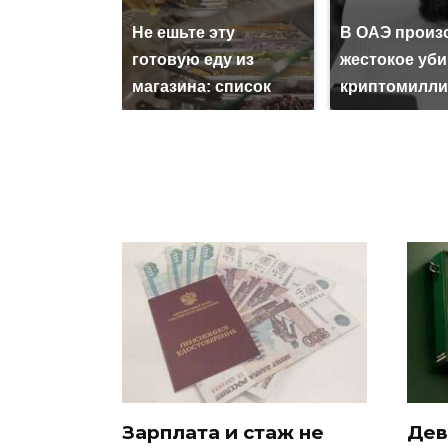
Не ешьте эту
В ОАЭ произ
готовую еду из
жестокое уб
магазина: список
криптомилли
Зарплата и стаж не
Дев