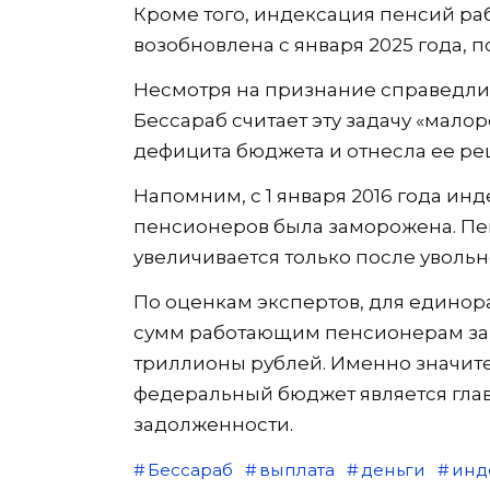
Кроме того, индексация пенсий р
возобновлена с января 2025 года, 
Несмотря на признание справедли
Бессараб считает эту задачу «мало
дефицита бюджета и отнесла ее ре
Напомним, с 1 января 2016 года и
пенсионеров была заморожена. Пе
увеличивается только после увольн
По оценкам экспертов, для едино
сумм работающим пенсионерам за п
триллионы рублей. Именно значите
федеральный бюджет является гла
задолженности.
Бессараб
выплата
деньги
инд