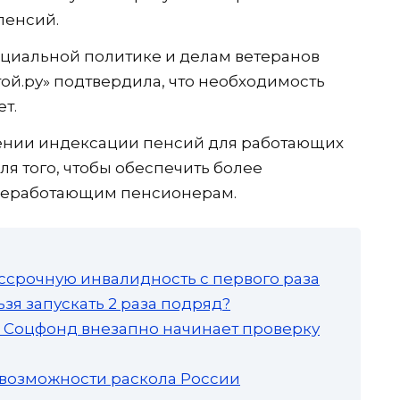
пенсий.
социальной политике и делам ветеранов
той.ру» подтвердила, что необходимость
ет.
ении индексации пенсий для работающих
ля того, чтобы обеспечить более
неработающим пенсионерам.
ссрочную инвалидность с первого раза
зя запускать 2 раза подряд?
а: Соцфонд внезапно начинает проверку
 возможности раскола России