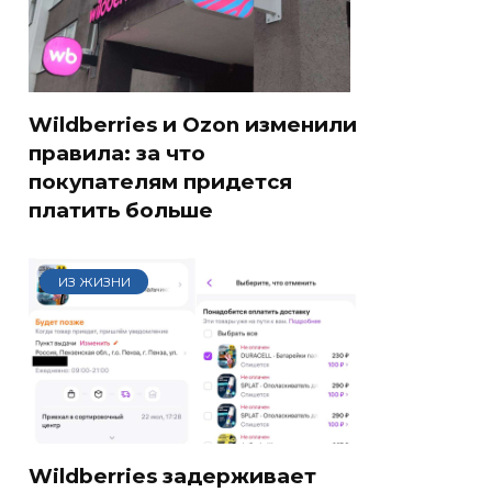
Wildberries и Ozon изменили
правила: за что
покупателям придется
платить больше
ИЗ ЖИЗНИ
Wildberries задерживает