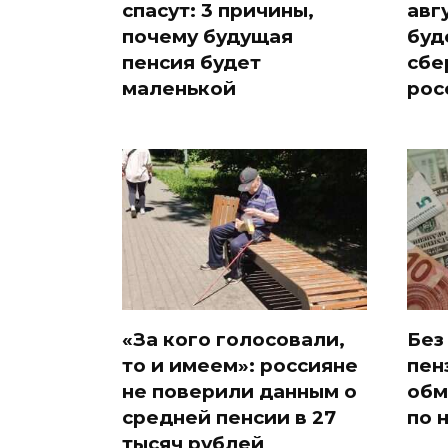
спасут: 3 причины,
авг
почему будущая
буд
пенсия будет
сбе
маленькой
рос
«За кого голосовали,
Без
то и имеем»: россияне
пен
не поверили данным о
обм
средней пенсии в 27
по 
тысяч рублей