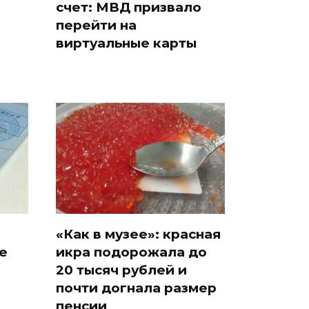
счет: МВД призвало
и
перейти на
виртуальные карты
«Как в музее»: красная
е
икра подорожала до
20 тысяч рублей и
почти догнала размер
пенсии