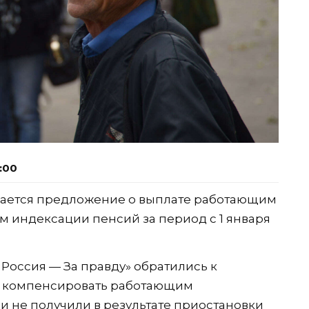
8:00
дается предложение о выплате работающим
 индексации пенсий за период с 1 января
Россия — За правду» обратились к
м компенсировать работающим
и не получили в результате приостановки