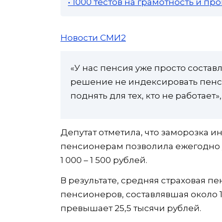
• 1000 тестов на грамотность и п
Новости СМИ2
«У нас пенсия уже просто состав
решение не индексировать пенс
поднять для тех, кто не работает»
Депутат отметила, что заморозка
пенсионерам позволила ежегодно 
1 000 – 1 500 рублей.
В результате, средняя страховая п
пенсионеров, составлявшая около 15
превышает 25,5 тысячи рублей.