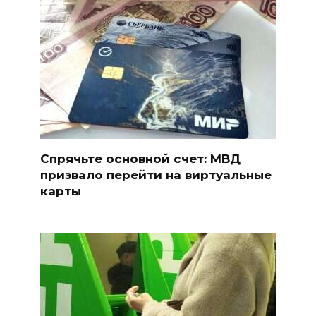
Спрячьте основной счет: МВД
призвало перейти на виртуальные
карты