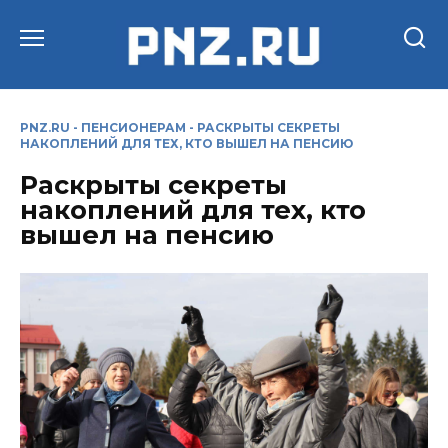
Перейти
к
содержанию
PNZ.RU
-
ПЕНСИОНЕРАМ
-
РАСКРЫТЫ СЕКРЕТЫ
НАКОПЛЕНИЙ ДЛЯ ТЕХ, КТО ВЫШЕЛ НА ПЕНСИЮ
Раскрыты секреты
накоплений для тех, кто
вышел на пенсию