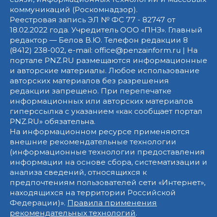
коммуникаций (Роскомнадзор).
Реестровая запись ЭЛ № ФС 77 - 82747 от
18.02.2022 года. Учредитель ООО «ПНЗ». Главный
редактор — Белов В.Ю. Телефон редакции 8
(8412) 238-002, e-mail: office@penzainform.ru | На
портале PNZ.RU размещаются информационные
и авторские материалы. Любое использование
авторских материалов без разрешения
редакции запрещено. При перепечатке
информационных или авторских материалов
гиперссылка с указанием «как сообщает портал
PNZ.RU» обязательна.
На информационном ресурсе применяются
внешние рекомендательные технологии
(информационные технологии предоставления
информации на основе сбора, систематизации и
анализа сведений, относящихся к
предпочтениям пользователей сети «Интернет»,
находящихся на территории Российской
Федерации)».
Правила применения
рекомендательных технологий
.