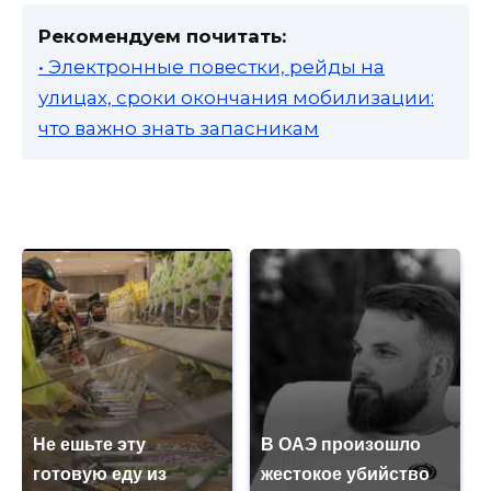
Рекомендуем почитать:
• Электронные повестки, рейды на
улицах, сроки окончания мобилизации:
что важно знать запасникам
Не ешьте эту
В ОАЭ произошло
готовую еду из
жестокое убийство