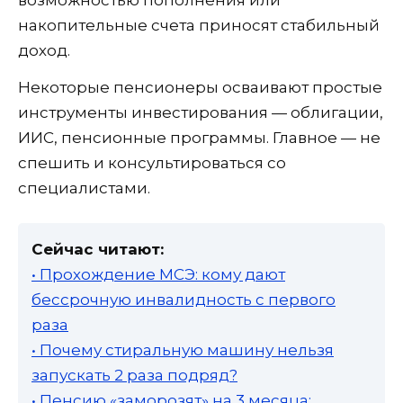
накопительные счета приносят стабильный
доход.
Некоторые пенсионеры осваивают простые
инструменты инвестирования — облигации,
ИИС, пенсионные программы. Главное — не
спешить и консультироваться со
специалистами.
Сейчас читают:
• Прохождение МСЭ: кому дают
бессрочную инвалидность с первого
раза
• Почему стиральную машину нельзя
запускать 2 раза подряд?
• Пенсию «заморозят» на 3 месяца: