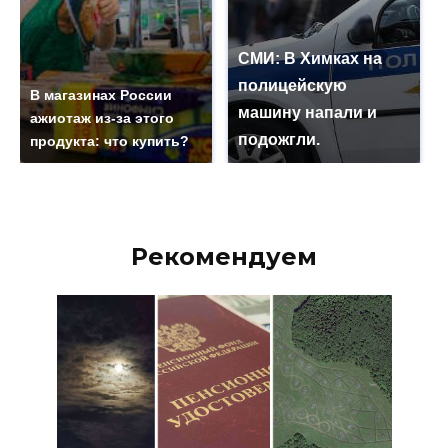
СМИ: В Химках на
полицейскую
В магазинах России
машину напали и
ажиотаж из-за этого
подожгли.
продукта: что купить?
Рекомендуем