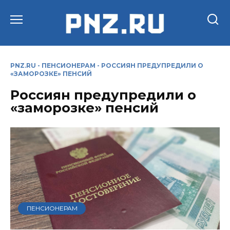
Перейти
к
содержанию
PNZ.RU
-
ПЕНСИОНЕРАМ
-
РОССИЯН ПРЕДУПРЕДИЛИ О
«ЗАМОРОЗКЕ» ПЕНСИЙ
Россиян предупредили о
«заморозке» пенсий
ПЕНСИОНЕРАМ