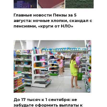
Главные новости Пензы за 5
августа: ночные хлопки, скандал с
пенсиями, «круги от НЛО»
До 17 тысяч к 1 сентября: не
забудьте оформить выплаты к