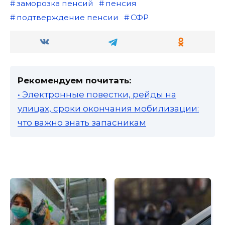
заморозка пенсий
пенсия
подтверждение пенсии
СФР
Рекомендуем почитать:
• Электронные повестки, рейды на
улицах, сроки окончания мобилизации:
что важно знать запасникам