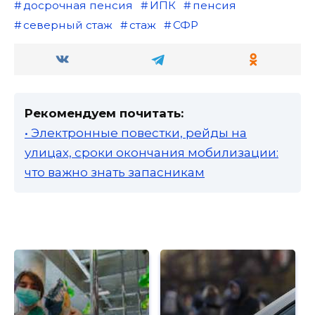
досрочная пенсия
ИПК
пенсия
северный стаж
стаж
СФР
Рекомендуем почитать:
• Электронные повестки, рейды на
улицах, сроки окончания мобилизации:
что важно знать запасникам