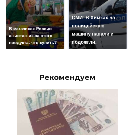
СМИ: В Химках на
полицейскую
В магазинах России
машину напали и
ажиотаж из-за этого
подожгли.
продукта: что купить?
Рекомендуем